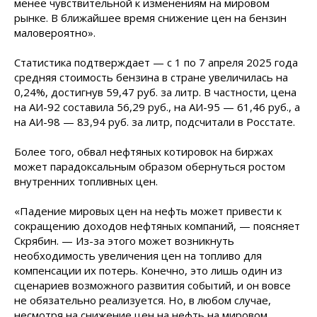
менее чувствительной к изменениям на мировом
рынке. В ближайшее время снижение цен на бензин
маловероятно».
Статистика подтверждает — с 1 по 7 апреля 2025 года
средняя стоимость бензина в стране увеличилась на
0,24%, достигнув 59,47 руб. за литр. В частности, цена
на АИ-92 составила 56,29 руб., на АИ-95 — 61,46 руб., а
на АИ-98 — 83,94 руб. за литр, подсчитали в Росстате.
Более того, обвал нефтяных котировок на биржах
может парадоксальным образом обернуться ростом
внутренних топливных цен.
«Падение мировых цен на нефть может привести к
сокращению доходов нефтяных компаний, — поясняет
Скрябин. — Из-за этого может возникнуть
необходимость увеличения цен на топливо для
компенсации их потерь. Конечно, это лишь один из
сценариев возможного развития событий, и он вовсе
не обязательно реализуется. Но, в любом случае,
несмотря на снижение цен на нефть на мировом