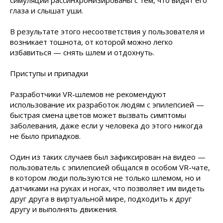
симуляции рассинхронизированы с тем, что видят его
глаза и слышат уши.
В результате этого несоответствия у пользователя и
возникает тошнота, от которой можно легко
избавиться — снять шлем и отдохнуть.
Приступы и припадки
Разработчики VR-шлемов не рекомендуют
использование их разработок людям с эпилепсией —
быстрая смена цветов может вызвать симптомы
заболевания, даже если у человека до этого никогда
не было припадков.
Один из таких случаев был зафиксирован на видео —
пользователь с эпилепсией общался в особом VR-чате,
в котором люди пользуются не только шлемом, но и
датчиками на руках и ногах, что позволяет им видеть
друг друга в виртуальной мире, подходить к друг
другу и выполнять движения.