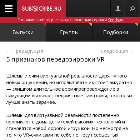
Отправляет email-рассылки с помощью сервиса
Sendsay
Выпуски
Группы
Подборки
← Предыдущая
Следующая
→
5 признаков передозировки VR
Шлемы и очки виртуальной реальности дарят много
новых ощущений, но использовать их стоит аккуратно
— слишком длительное времяпрепровождение в
симуляции вызывает неприятные симптомы, о которых
лучше знать заранее.
Шлемы для виртуальной реальности постепенно
проникают в дома ценителей высоких технологий и
становятся новой дорогой игрушкой. Но несмотря на
то, что VR-очки сами по себе не несут серьезных