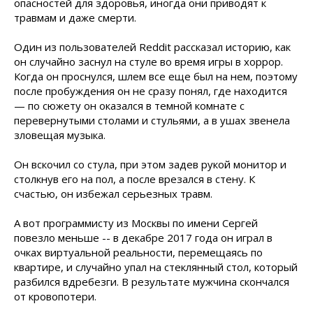
опасностей для здоровья, иногда они приводят к
травмам и даже смерти.
Один из пользователей Reddit рассказал историю, как
он случайно заснул на стуле во время игры в хоррор.
Когда он проснулся, шлем все еще был на нем, поэтому
после пробуждения он не сразу понял, где находится
— по сюжету он оказался в темной комнате с
перевернутыми столами и стульями, а в ушах звенела
зловещая музыка.
Он вскочил со стула, при этом задев рукой монитор и
столкнув его на пол, а после врезался в стену. К
счастью, он избежал серьезных травм.
А вот программисту из Москвы по имени Сергей
повезло меньше -- в декабре 2017 года он играл в
очках виртуальной реальности, перемещаясь по
квартире, и случайно упал на стеклянный стол, который
разбился вдребезги. В результате мужчина скончался
от кровопотери.