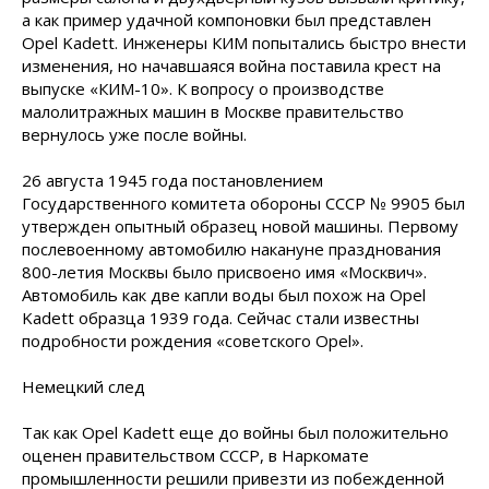
а как пример удачной компоновки был представлен
Opel Kadett. Инженеры КИМ попытались быстро внести
изменения, но начавшаяся война поставила крест на
выпуске «КИМ-10». К вопросу о производстве
малолитражных машин в Москве правительство
вернулось уже после войны.
26 августа 1945 года постановлением
Государственного комитета обороны СССР № 9905 был
утвержден опытный образец новой машины. Первому
послевоенному автомобилю накануне празднования
800-летия Москвы было присвоено имя «Москвич».
Автомобиль как две капли воды был похож на Opel
Kadett образца 1939 года. Сейчас стали известны
подробности рождения «советского Opel».
Немецкий след
Так как Opel Kadett еще до войны был положительно
оценен правительством СССР, в Наркомате
промышленности решили привезти из побежденной