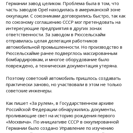
Германии завод целиком. Проблема была в том, что
часть заводов Opel находилась в американской зоне
оккупации. С союзниками договорились быстро, так как
по союзному соглашению СССР мог претендовать на
интересующие предприятия в других зонах
ответственности. За заводом в Рюссельсхайм
отправилась целая делегация работников
автомобильной промышленности. Но производство в
Рюссельсхайме ранее подверглось массированным
бомбардировкам, и многое оборудование было
повреждено, а техническая документация утеряна.
Поэтому советский автомобиль пришлось создавать
практически заново, но участвовали в этом не только
советские инженеры.
Как пишет «За рулем», в Государственном архиве
Российской Федерации обнаружились документы,
проливающие свет на историю рождения первого
«Москвича». По инициативе СССР в оккупированной
Германии было создано Управление по изучению