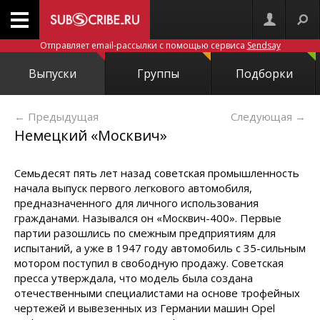
Отправляет email-рассылки с помощью сервиса
Sendsay
Выпуски
Группы
Подборки
← Предыдущая
Следующая
→
Немецкий «Москвич»
Семьдесят пять лет назад советская промышленность
начала выпуск первого легкового автомобиля,
предназначенного для личного использования
гражданами. Назывался он «Москвич-400». Первые
партии разошлись по смежным предприятиям для
испытаний, а уже в 1947 году автомобиль с 35-сильным
мотором поступил в свободную продажу. Советская
пресса утверждала, что модель была создана
отечественными специалистами на основе трофейных
чертежей и вывезенных из Германии машин Opel