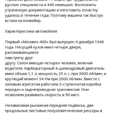
русских специалиста и 440 немецких. Восполнить
утраченную документацию и изготовить оснастку
удалось в течение года. Поэтому машина так быстро
встала на конвейер.
Характеристики автомобиля
Первый «Москвич-400» был выпущен 4 декабря 1946
года. Несущий кузов имел четыре двери,
распахивающиеся
навстречу друг
другу. Салон вмещал четырех человек, включая
водителя. Карбюраторный 4-цилиндровый двигатель
имел объем 1,1 л, мощность 23 л. с. при 3600 об/мин. и
крутящий момент 54 Нм при 2000 об/мин. Вместе с
силовым агрегатом работали 3-ступенчатая коробка
передач и заднеприводная трансмиссия. Они
позволяли развивать скорость в 90 км/ч.
Независимая рычажная передняя подвеска, две
продольные листовые полуэллиптические рессоры в