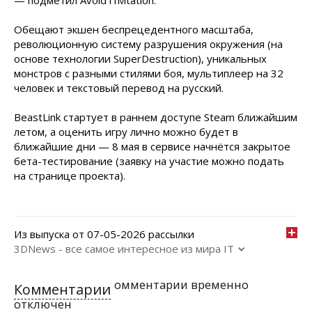
— подметил AvoidTIMtation.
Обещают экшен беспрецедентного масштаба,
революционную систему разрушения окружения (на
основе технологии SuperDestruction), уникальных
монстров с разными стилями боя, мультиплеер на 32
человек и текстовый перевод на русский.
BeastLink стартует в раннем доступе Steam ближайшим
летом, а оценить игру лично можно будет в
ближайшие дни — 8 мая в сервисе начнётся закрытое
бета-тестирование (заявку на участие можно подать
на странице проекта).
Из выпуска от 07-05-2026 рассылки
3DNews - все самое интересное из мира IT
омментарии временно
Комментарии
отключен