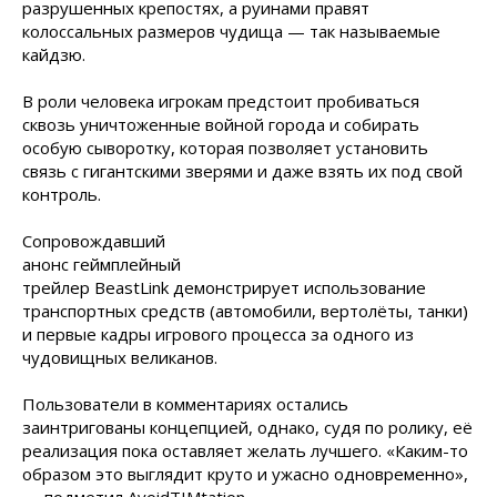
разрушенных крепостях, а руинами правят
колоссальных размеров чудища — так называемые
кайдзю.
В роли человека игрокам предстоит пробиваться
сквозь уничтоженные войной города и собирать
особую сыворотку, которая позволяет установить
связь с гигантскими зверями и даже взять их под свой
контроль.
Сопровождавший
анонс геймплейный
трейлер BeastLink демонстрирует использование
транспортных средств (автомобили, вертолёты, танки)
и первые кадры игрового процесса за одного из
чудовищных великанов.
Пользователи в комментариях остались
заинтригованы концепцией, однако, судя по ролику, её
реализация пока оставляет желать лучшего. «Каким-то
образом это выглядит круто и ужасно одновременно»,