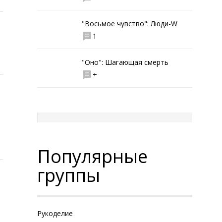
"Восьмое чувство": Люди-W
1
"Оно": Шагающая смерть
+
Популярные
группы
Рукоделие