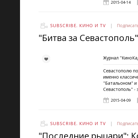
2015-04-14
SUBSCRIBE. КИНО И TV
|
Подписат
"Битва за Севастополь
Журнал "КиноКад
Севастополю по
именно классич
"Батальоном" и 
Севастополь" - 
2015-04-09
SUBSCRIBE. КИНО И TV
|
Подписат
"Последние рыцари": 