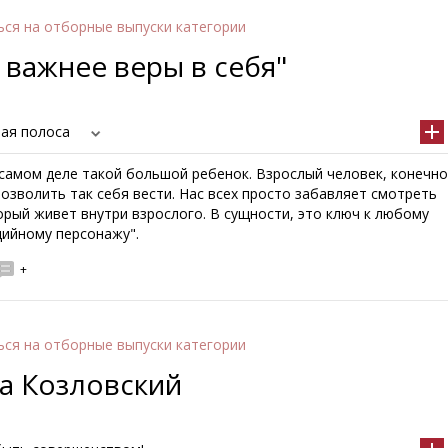
ься
на отборные выпуски категории
 важнее веры в себя"
вая полоса
самом деле такой большой ребенок. Взрослый человек, конечно
озволить так себя вести. Нас всех просто забавляет смотреть
орый живет внутри взрослого. В сущности, это ключ к любому
ийному персонажу".
+
ься
на отборные выпуски категории
а Козловский