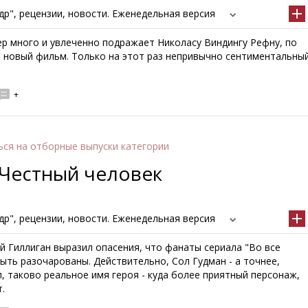
р", рецензии, новости. Еженедельная версия
ер много и увлеченно подражает Николасу Виндингу Рефну, по
о новый фильм. Только на этот раз непривычно сентиментальны
+
ься
на отборные выпуски категории
 Честный человек
р", рецензии, новости. Еженедельная версия
й Гиллиган выразил опасения, что фанаты сериала "Во все
ыть разочарованы. Действительно, Сол Гудман - а точнее,
 таково реальное имя героя - куда более приятный персонаж,
.