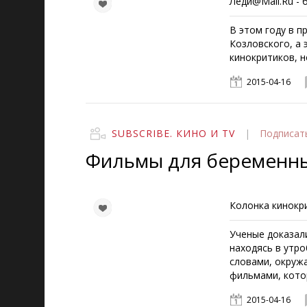
Леди@Mail.Ru -
В этом году в п
Козловского, а 
кинокритиков, н
2015-04-16
SUBSCRIBE. КИНО И TV
|
Подписат
Фильмы для беременн
Колонка кинокри
Ученые доказал
находясь в утро
словами, окруж
фильмами, кото
2015-04-16