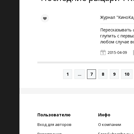
Журнал "КиноКад
Пересказывать 
глупить с первы
любом случае в
2015-04-09
1
...
7
8
9
10
Пользователю
Инфо
Вход для авторов
О компании