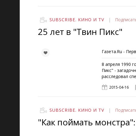
SUBSCRIBE. КИНО И TV
|
Подписат
25 лет в "Твин Пикс"
Газета.Ru - Пер
8 апреля 1990 г
Пикс" - загадо
расследовал сп
2015-04-16
SUBSCRIBE. КИНО И TV
|
Подписат
"Как поймать монстра"