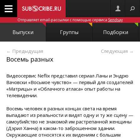
Отправляет email-рассылки с помощью сервиса
Sendsay
Выпуски
Группы
Подборки
← Предыдущая
Следующая
→
Восемь разных
Видеосервис Neflix представил сериал Ланы и Эндрю
Вачовски «Восьмое чувство» — первый для создателей
«Матрицы» и «Облачного атласа» опыт работы на
телевидении.
Восемь человек в разных концах света на время
выпадают из реальности и видят одну и ту же сцену —
самоубийство не знакомой им растрепанной женщины
(Дэрил Ханна) в каком-то заброшенном здании.
Окружающие относятся к их видениям с большим