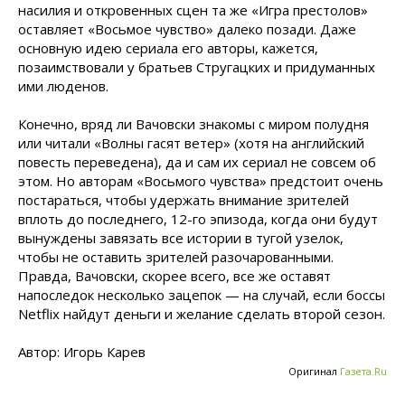
насилия и откровенных сцен та же «Игра престолов»
оставляет «Восьмое чувство» далеко позади. Даже
основную идею сериала его авторы, кажется,
позаимствовали у братьев Стругацких и придуманных
ими люденов.
Конечно, вряд ли Вачовски знакомы с миром полудня
или читали «Волны гасят ветер» (хотя на английский
повесть переведена), да и сам их сериал не совсем об
этом. Но авторам «Восьмого чувства» предстоит очень
постараться, чтобы удержать внимание зрителей
вплоть до последнего, 12-го эпизода, когда они будут
вынуждены завязать все истории в тугой узелок,
чтобы не оставить зрителей разочарованными.
Правда, Вачовски, скорее всего, все же оставят
напоследок несколько зацепок — на случай, если боссы
Netflix найдут деньги и желание сделать второй сезон.
Автор: Игорь Карев
Оригинал
Газета.Ru