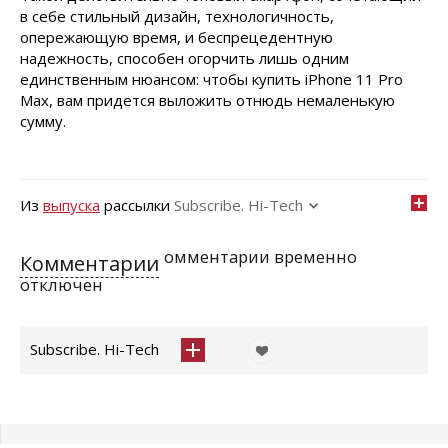
в себе стильный дизайн, технологичность,
опережающую время, и беспрецедентную
надежность, способен огорчить лишь одним
единственным нюансом: чтобы купить iРhone 11 Рro
Мax, вам придется выложить отнюдь немаленькую
сумму.
Из
выпуска
рассылки
Subscribe. Hi-Tech
омментарии временно
Комментарии
отключен
Subscribe. Hi-Tech