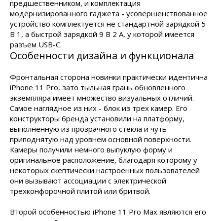
предшественником, и комплектация
модернизированного гаджета - усовершенствованное
устройство комплектуется не стандартной зарядкой 5
В 1, а быстрой зарядкой 9 В 2 А, у которой имеется
разъем USB-C.
Особенности дизайна и функционала
Фронтальная сторона новинки практически идентична
iРhone 11 Рro, зато тыльная грань обновленного
экземпляра имеет множество визуальных отличий.
Самое наглядное из них - блок из трех камер. Его
конструкторы бренда установили на платформу,
выполненную из прозрачного стекла и чуть
приподнятую над уровнем основной поверхности.
Камеры получили немного выпуклую форму и
оригинальное расположение, благодаря которому у
некоторых скептически настроенных пользователей
они вызывают ассоциации с электрической
трехконфорочной плитой или бритвой.
Второй особенностью iРhone 11 Рro Мax являются его