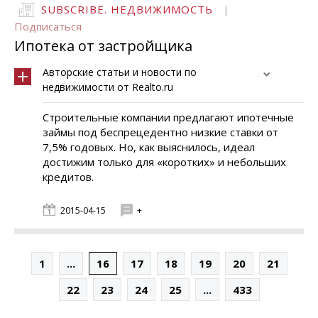
SUBSCRIBE. НЕДВИЖИМОСТЬ
|
Подписаться
Ипотека от застройщика
Авторские статьи и новости по
недвижимости от Realto.ru
Строительные компании предлагают ипотечные
займы под беспрецедентно низкие ставки от
7,5% годовых. Но, как выяснилось, идеал
достижим только для «коротких» и небольших
кредитов.
2015-04-15
+
1
...
16
17
18
19
20
21
22
23
24
25
...
433