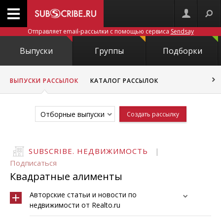
Отправляет email-рассылки с помощью сервиса
Sendsay
Выпуски
Группы
Подборки
ВЫПУСКИ РАССЫЛОК
КАТАЛОГ РАССЫЛОК
Отборные выпуски
Создать рассылку
SUBSCRIBE. НЕДВИЖИМОСТЬ
|
Подписаться
Квадратные алименты
Авторские статьи и новости по
недвижимости от Realto.ru