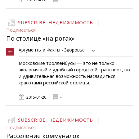
SUBSCRIBE. НЕДВИЖИМОСТЬ
|
Подписаться
По столице «на рогах»
Аргументы и Факты - Здоровье
Московские троллейбусы — это не только
экологичный и удобный городской транспорт, но
и удивительная возможность насладиться
красотами российской столицы.
2015-04-20
+
SUBSCRIBE. НЕДВИЖИМОСТЬ
|
Подписаться
Расселение коммуналок