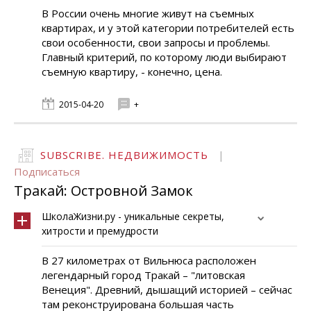
В России очень многие живут на съемных
квартирах, и у этой категории потребителей есть
свои особенности, свои запросы и проблемы.
Главный критерий, по которому люди выбирают
съемную квартиру, - конечно, цена.
2015-04-20
+
SUBSCRIBE. НЕДВИЖИМОСТЬ
|
Подписаться
Тракай: Островной Замок
ШколаЖизни.ру - уникальные секреты,
хитрости и премудрости
В 27 километрах от Вильнюса расположен
легендарный город Тракай – "литовская
Венеция". Древний, дышащий историей – сейчас
там реконструирована большая часть