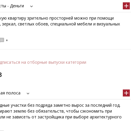
ты - Деньги
кую квартиру зрительно просторней можно при помощи
 зеркал, светлых обоев, специальной мебели и визуальных
+
дписаться
на отборные выпуски категории
в
вая полоса
дные участки без подряда заметно вырос за последний год.
ирают землю без обязательств, чтобы сэкономить при
или не зависеть от застройщика при выборе архитектурного