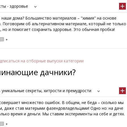
кты - здоровье
ы наши дома? Большинство материалов – "химия" на основе
. Поговорим об альтернативном материале, который не только
, но и помогает сохранить здоровье. Это обычная пробка!
+
дписаться
на отборные выпуски категории
чинающие дачники?
 уникальные секреты, хитрости и премудрости
совершает множество ошибок. В общем, не беда – сколько мы
м, даже став матерыми фазендовладельцами! Одно но: на даче
лько время и деньги. Мы ставим эксперименты на себе и детях.
+