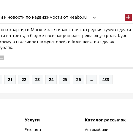
и и новости по недвижимости от Realto.ru
ных квартир в Москве затягивают пояса: средняя сумма сделки
чти на треть, а бюджет все чаще играет решающую роль. Курс
жнему отталкивает покупателей, и большинство сделок
ублях.
+
21
22
23
24
25
26
...
433
Услуги
Каталог рассылок
Реклама
Автомобили