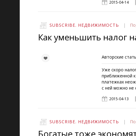
2015-04-14
SUBSCRIBE. НЕДВИЖИМОСТЬ
|
По
Как уменьшить налог н
Авторские стать
Уже скоро налог
приближенной к
платежках неож
c ней можно не 
2015-04-13
SUBSCRIBE. НЕДВИЖИМОСТЬ
|
По
Богатые тоже экономя