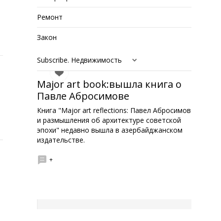
Ремонт
Закон
Subscribe. Недвижимость
Major art book:вышла книга о
Павле Абросимове
Книга "Major art reflections: Павел Абросимов
и размышления об архитектуре советской
эпохи" недавно вышла в азербайджанском
издательстве.
в
+