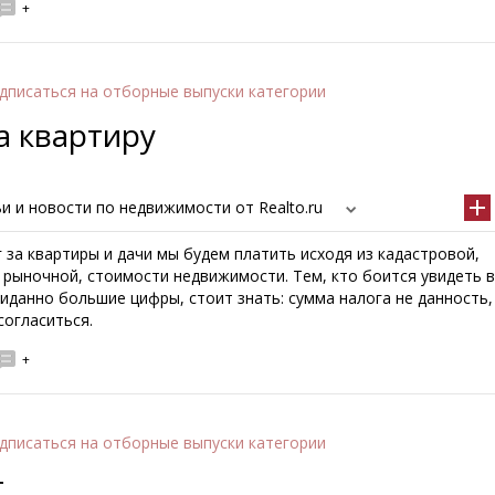
+
дписаться
на отборные выпуски категории
а квартиру
и и новости по недвижимости от Realto.ru
 за квартиры и дачи мы будем платить исходя из кадастровой,
 рыночной, стоимости недвижимости. Тем, кто боится увидеть в
иданно большие цифры, стоит знать: сумма налога не данность,
согласиться.
+
дписаться
на отборные выпуски категории
т