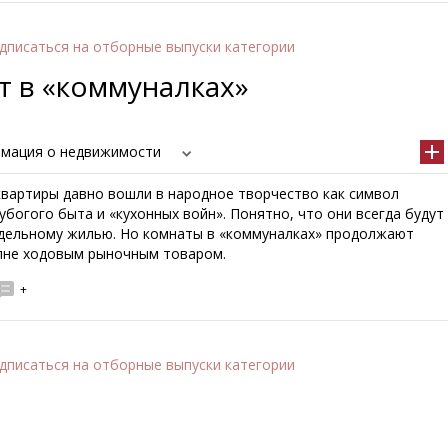
дписаться
на отборные выпуски категории
т в «коммуналках»
мация о недвижимости
вартиры давно вошли в народное творчество как символ
убогого быта и «кухонных войн». Понятно, что они всегда будут
дельному жилью. Но комнаты в «коммуналках» продолжают
лне ходовым рыночным товаром.
+
дписаться
на отборные выпуски категории