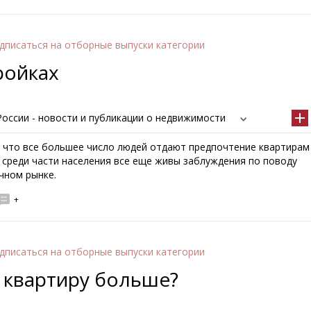
дписаться
на отборные выпуски категории
ройках
оссии - новости и публикации о недвижимости
, что все большее число людей отдают предпочтение квартирам
 среди части населения все еще живы заблуждения по поводу
чном рынке.
+
дписаться
на отборные выпуски категории
 квартиру больше?