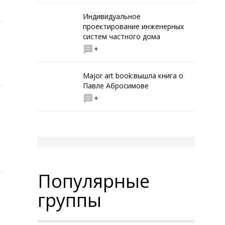
Индивидуальное
проектирование инженерных
систем частного дома
+
Major art book:вышла книга о
Павле Абросимове
+
Популярные
группы