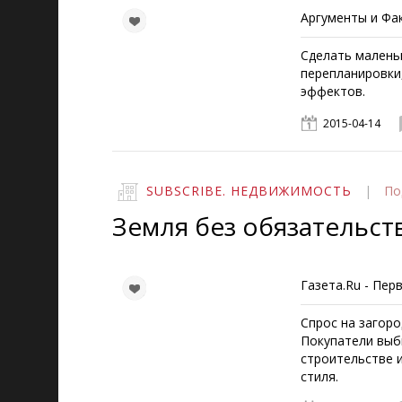
Аргументы и Фак
Сделать малень
перепланировки,
эффектов.
2015-04-14
SUBSCRIBE. НЕДВИЖИМОСТЬ
|
По
Земля без обязательст
Газета.Ru - Пер
Спрос на загоро
Покупатели выб
строительстве 
стиля.