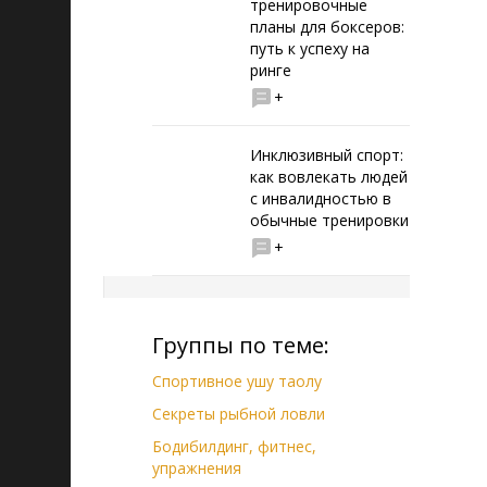
тренировочные
планы для боксеров:
путь к успеху на
ринге
+
Инклюзивный спорт:
как вовлекать людей
с инвалидностью в
обычные тренировки
+
Группы по теме:
Спортивное ушу таолу
Секреты рыбной ловли
Бодибилдинг, фитнес,
упражнения