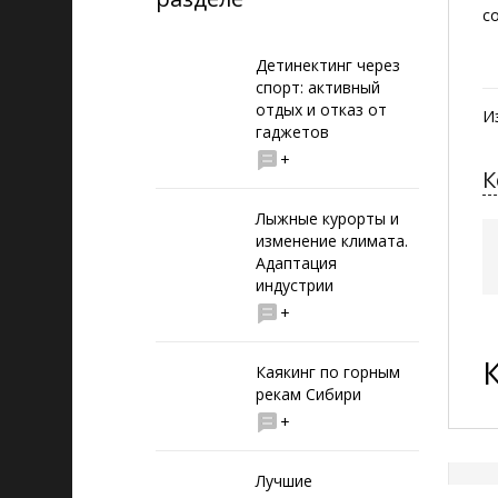
с
Детинектинг через
спорт: активный
отдых и отказ от
И
гаджетов
+
К
Лыжные курорты и
изменение климата.
Адаптация
индустрии
+
Каякинг по горным
рекам Сибири
+
Лучшие