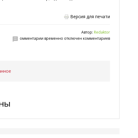
Версия для печати
Автор:
Redaktor
омментарии временно отключен комментариев
анное
ены