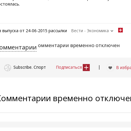
остоялась.
з выпуска от 24-06-2015 рассылки
Вести - Экономика
омментарии временно отключен
омментарии
|
Subscribe. Спорт
Подписаться
В избр
Комментарии временно отключ