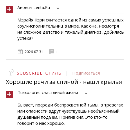
Анонсы Lenta.Ru
Мэрайя Кэри считается одной из самых успешных
соул-исполнительниц в мире. Как она, несмотря
на сложное детство и тяжелый диагноз, добилась
успеха?
2026-07-31
+
SUBSCRIBE. СТИЛЬ
|
Подписаться
Хорошие речи за спиной - наши крылья
Психология счастливой жизни
Бывает, посреди беспросветной тьмы, в тревогах
или опасности вдруг чувствуешь необъяснимый
душевный подъем. Прилив сил. Это кто-то
говорит о нас хорошо.