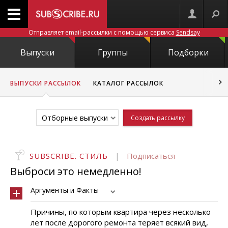
Отправляет email-рассылки с помощью сервиса
Sendsay
Выпуски
Группы
Подборки
ВЫПУСКИ РАССЫЛОК
КАТАЛОГ РАССЫЛОК
Отборные выпуски
Создать рассылку
SUBSCRIBE. СТИЛЬ
|
Подписаться
Выброси это немедленно!
Аргументы и Факты
Причины, по которым квартира через несколько
лет после дорогого ремонта теряет всякий вид,