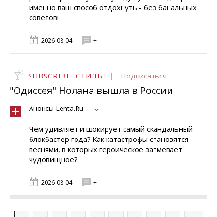
именно ваш способ отдохнуть - без банальных
советов!
2026-08-04
+
SUBSCRIBE. СТИЛЬ
|
Подписаться
"Одиссея" Нолана вышла в России
Анонсы Lenta.Ru
Чем удивляет и шокирует самый скандальный
блокбастер года? Как катастрофы становятся
песнями, в которых героическое затмевает
чудовищное?
2026-08-04
+