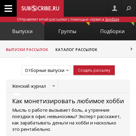
Отправляет email-рассылки с помощью сервиса
Sendsay
Выпуски
Группы
Подборки
ВЫПУСКИ РАССЫЛОК
КАТАЛОГ РАССЫЛОК
Отборные выпуски
Создать рассылку
Женский журнал
Как монетизировать любимое хобби
Мысль о работе вызывает боль, а утренние
поездки в офис невыносимы? Эксперт расскажет,
как зарабатывать деньги на хобби и насколько
это рентабельно.