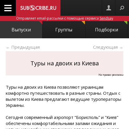
Отправляет email-рассылки с помощью сервиса
Sendsay
Выпуски
Группы
Подборки
← Предыдущая
Следующая
→
Туры на двоих из Киева
Туры на двоих из Киева позволяют украинцам
комфортно путешествовать в разные страны. Отдых с
вылетом из Киева предлагают ведущие туроператоры
Украины.
Сегодня современный аэропорт “Борисполь” и "Киев"
обеспечены комфортабельными залами ожидания и