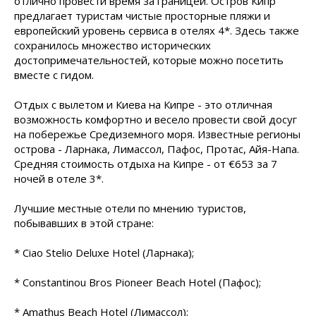
отлично провести время за границей. Остров Кипр
предлагает туристам чистые просторные пляжи и
европейский уровень сервиса в отелях 4*. Здесь также
сохранилось множество исторических
достопримечательностей, которые можно посетить
вместе с гидом.
Отдых с вылетом и Киева на Кипре - это отличная
возможность комфортно и весело провести свой досуг
на побережье Средиземного моря. Известные регионы
острова - Ларнака, Лимассол, Пафос, Протас, Айя-Напа.
Средняя стоимость отдыха на Кипре - от €653 за 7
ночей в отеле 3*.
Лучшие местные отели по мнению туристов,
побывавших в этой стране:
* Ciao Stelio Deluxe Hotel (Ларнака);
* Constantinou Bros Pioneer Beach Hotel (Пафос);
* Amathus Beach Hotel (Лимассол);