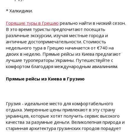
* Халкидики.
Горящие туры в Грецию
реально найти в низкий сезон.
В это время туристы предпочитают посещать
различные экскурсии, изучая местные города и
античные достопримечательности. Стоимость
недельного тура в Грецию начинается от €740 на
двоих в неделю. Прямые рейсы из Киева предлагают
лучшие туроператоры Украины. Путешествуйте с
комфортом благодаря международным авиалиниям.
Прямые рейсы из Киева в Грузию
Грузия - идеальное место для комфортабельного
отдыха. Умеренные цены привлекают в эту страну
украинцев, которые хотят получить сервис высокого
качества за разумные деньги. Великолепная природа и
старинная архитектура грузинских городов порадует