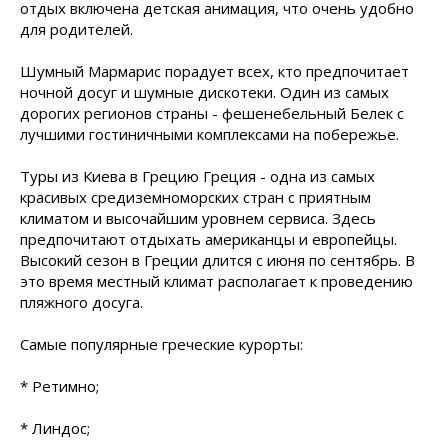
отдых включена детская анимация, что очень удобно
для родителей.
Шумный Мармарис порадует всех, кто предпочитает
ночной досуг и шумные дискотеки. Один из самых
дорогих регионов страны - фешенебельный Белек с
лучшими гостиничными комплексами на побережье.
Туры из Киева в Грецию Греция - одна из самых
красивых средиземноморских стран с приятным
климатом и высочайшим уровнем сервиса. Здесь
предпочитают отдыхать американцы и европейцы.
Высокий сезон в Греции длится с июня по сентябрь. В
это время местный климат располагает к проведению
пляжного досуга.
Самые популярные греческие курорты:
* Ретимно;
* Линдос;