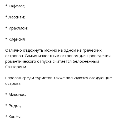
* Кафелос;
* Лассити;
* Ираклион;
* Кифисия.
Отлично отдохнуть можно на одном из греческих
островов. Самым известным островом для проведения
романтического отпуска считается белоснежный
Санторини.
Спросом среди туристов также пользуются следующие
острова:
* Миконос;
* Родос;
* Корфу;