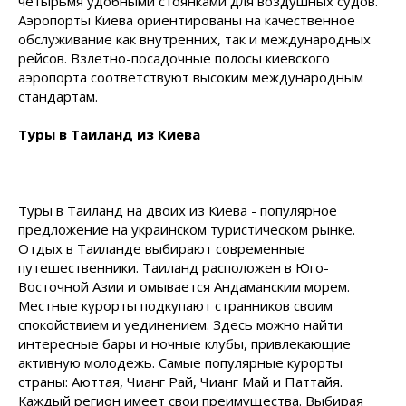
четырьмя удобными стоянками для воздушных судов.
Аэропорты Киева ориентированы на качественное
обслуживание как внутренних, так и международных
рейсов. Взлетно-посадочные полосы киевского
аэропорта соответствуют высоким международным
стандартам.
Туры в Таиланд из Киева
Туры в Таиланд на двоих из Киева - популярное
предложение на украинском туристическом рынке.
Отдых в Таиланде выбирают современные
путешественники. Таиланд расположен в Юго-
Восточной Азии и омывается Андаманским морем.
Местные курорты подкупают странников своим
спокойствием и уединением. Здесь можно найти
интересные бары и ночные клубы, привлекающие
активную молодежь. Самые популярные курорты
страны: Аюттая, Чианг Рай, Чианг Май и Паттайя.
Каждый регион имеет свои преимущества. Выбирая