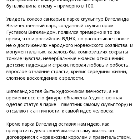
бутылка вина к нему – примерно в 100.
Увидеть колесо сансары в парке скульптур Вигеланда
Величественный парк, созданный скульптором
Густавом Вигеландом, появился примерно в то же
время, что и российская ВДНХ, но рассказывает вовсе
не о достижениях народного норвежского хозяйства. В
монументальных, казалось бы, композициях сокрыты
тонкие чувства, невербальные нюансы отношений:
детские надежды и страхи, первая любовь и робость,
взрослое отчаяние страсти, кризис середины жизни,
сложное восхождение к зрелости.
Вигеланд хотел быть художником вечности, а не
времени: все его фигуры обнажены (единственная
одетая статуя в парке – памятник самому скульптору) и
отсылают к античности, к самой идее человека.
Кроме парка Вигеланд оставил нам идею, как
превратить дело своей жизни в саму жизнь: он
договорился с норвежским королем и правительством,