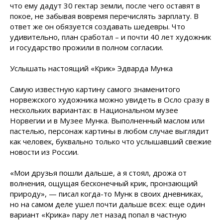
что ему дадут 30 гектар земли, после чего оставят в
покое, не забывая вовремя перечислять зарплату. В
ответ же он обязуется создавать шедевры. Что
удивительно, план сработал – и почти 40 лет художник
и государство прожили в полном согласии.
Услышать настоящий «Крик» Эдварда Мунка
Самую известную картину самого знаменитого
норвежского художника можно увидеть в Осло сразу в
нескольких вариантах: в Национальном музее
Норвегии и в Музее Мунка. Выполненный маслом или
пастелью, персонаж картины в любом случае выглядит
как человек, буквально только что услышавший свежие
новости из России.
«Мои друзья пошли дальше, а я стоял, дрожа от
волнения, ощущая бесконечный крик, пронзающий
природу», — писал когда-то Мунк в своих дневниках,
но на самом деле ушел почти дальше всех: еще один
вариант «Крика» пару лет назад попал в частную