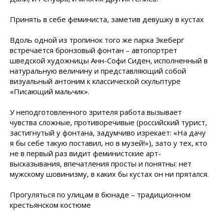
Принять в себе феминиста, заметив девушку в кустах
Вдоль одной из тропинок того же парка Экеберг
встречается бронзовый фонтан – автопортрет
шведской художницы Анн-Софи Сиден, исполненный в
натуральную величину и представляющий собой
визуальный антоним к классической скульптуре
«Писающий мальчик».
У неподготовленного зрителя работа вызывает
чувства сложные, противоречивые (российский турист,
застигнутый у фонтана, задумчиво изрекает: «На дачу
я бы себе такую поставил, но в музей!»), зато у тех, кто
не в первый раз видит феминистские арт-
высказывания, впечатления просты и понятны: нет
мужскому шовинизму, в каких бы кустах он ни прятался.
Прогуляться по улицам в бюнаде – традиционном
крестьянском костюме