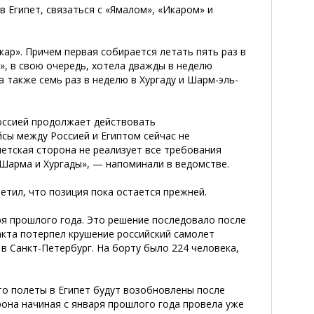
в Египет, связаться с «Ямалом», «Икаром» и
ар». Причем первая собирается летать пять раз в
», в свою очередь, хотела дважды в неделю
 также семь раз в неделю в Хургаду и Шарм-эль-
Россией продолжает действовать
сы между Россией и Египтом сейчас не
етская сторона не реализует все требования
 Шарма и Хургады», — напоминали в ведомстве.
етил, что позиция пока остается прежней.
ря прошлого года. Это решение последовало после
ракта потерпел крушение российский самолет
в Санкт-Петербург. На борту было 224 человека,
о полеты в Египет будут возобновлены после
она начиная с января прошлого года провела уже