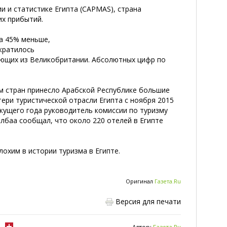
 и статистике Египта (CAPMAS), страна
их прибытий.
а 45% меньше,
ократилось
хающих из Великобритании. Абсолютных цифр по
м стран принесло Арабской Республике большие
тери туристической отрасли Египта с ноября 2015
екущего года руководитель комиссии по туризму
лбаа сообщал, что около 220 отелей в Египте
лохим в истории туризма в Египте.
Оригинал
Газета.Ru
Версия для печати