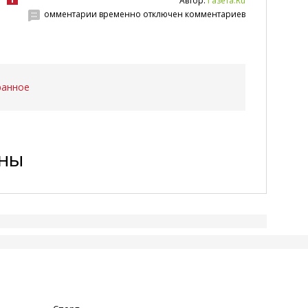
Автор:
Газета.Ru
омментарии временно отключен комментариев
ранное
ены