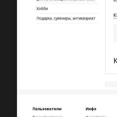
И
Хобби
К
Подарки, сувениры, антиквариат
Пользователю
Инфо