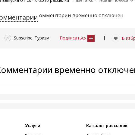
з выпуска от 20-10-2016 рассылки
Газета.Ru - Первая полоса
омментарии временно отключен
омментарии
|
Subscribe. Туризм
Подписаться
В изб
Комментарии временно отключ
Услуги
Каталог рассылок