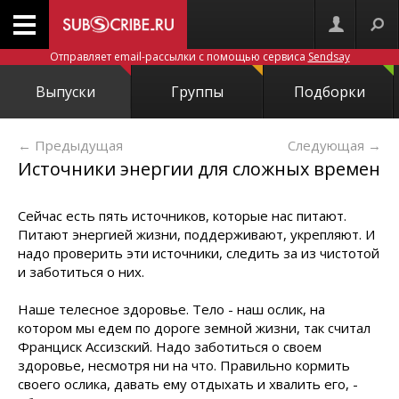
Отправляет email-рассылки с помощью сервиса
Sendsay
Выпуски
Группы
Подборки
← Предыдущая
Следующая
→
Источники энергии для сложных времен
Сейчас есть пять источников, которые нас питают.
Питают энергией жизни, поддерживают, укрепляют. И
надо проверить эти источники, следить за из чистотой
и заботиться о них.
Наше телесное здоровье. Тело - наш ослик, на
котором мы едем по дороге земной жизни, так считал
Франциск Ассизский. Надо заботиться о своем
здоровье, несмотря ни на что. Правильно кормить
своего ослика, давать ему отдыхать и хвалить его, -