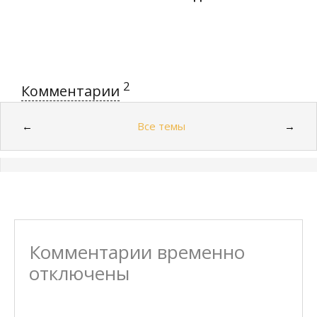
2
Комментарии
Все темы
←
→
Комментарии временно
отключены