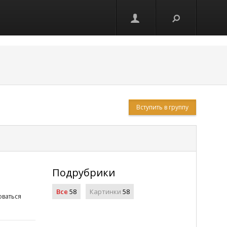
Вступить в группу
Подрубрики
Все
58
Картинки
58
ваться