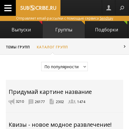
Отправляет email-рассылки с помощью сервиса
Sendsay
Выпуски
Группы
Подборки
ТЕМЫ ГРУПП
КАТАЛОГ ГРУПП
По популярности
Придумай картине название
3210
26177
2302
1474
Квизы - новое модное развлечение!