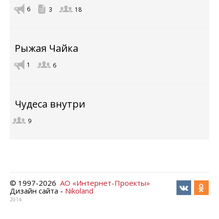
6
3
18
Рыжая Чайка
1
6
Чудеса внутри
9
© 1997-
2026
АО «Интернет-Проекты»
Дизайн сайта -
Nikoland
2014