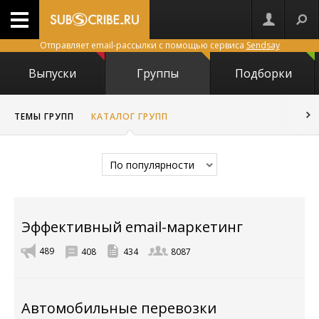
Отправляет email-рассылки с помощью сервиса
Sendsay
Выпуски
Группы
Подборки
ТЕМЫ ГРУПП
КАТАЛОГ ГРУПП
По популярности
Эффективный email-маркетинг
489
408
434
8087
Автомобильные перевозки