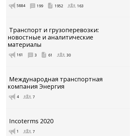
5884
199
1952
163
Транспорт и грузоперевозки:
новостные и аналитические
материалы
161
3
61
30
Международная транспортная
компания Энергия
4
7
Incoterms 2020
1
7