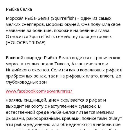
Рыбка белка
Морская Рыба-Белка (Squirrelfish) – один из самых
мелких снепперов, морских окуней. Она получила свое
название за большие, похожие на беличьи глаза.
Относится Squirrelfish к семейству голоцентровых
(HOLOCENTRIDAE).
В живой природе Рыбка-Белка водится в тропических
морях, в теплых водах Тихого, Атлантического и
Индийского океанов. Селится как в коралловых рифах в
прибрежных зонах, так и на рифовых плато, вплоть до
глубоководных зон.
www.facebook.com/akvariumrus/
Являясь хищницей, днем скрывается в рифах и
выходит на охоту с наступлением сумерек. В
естественной среде Рыба-Белка питается мелкими
рыбками, ракообразными, крабами, полихетами. Живут
эти рыбы уединенно или объединяются в небольшие