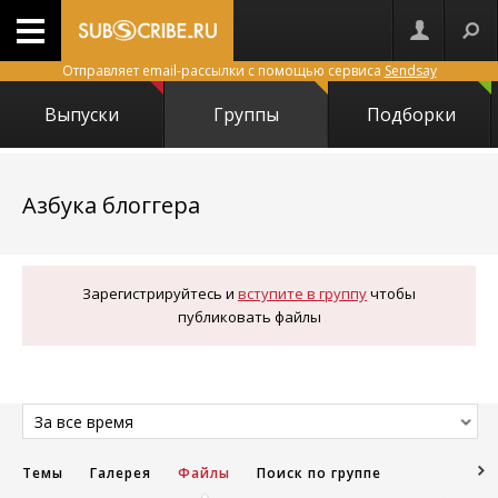
Отправляет email-рассылки с помощью сервиса
Sendsay
Выпуски
Группы
Подборки
7971
Азбука блоггера
Зарегистрируйтесь и
вступите в группу
чтобы
публиковать файлы
За все время
Темы
Галерея
Файлы
Поиск по группе