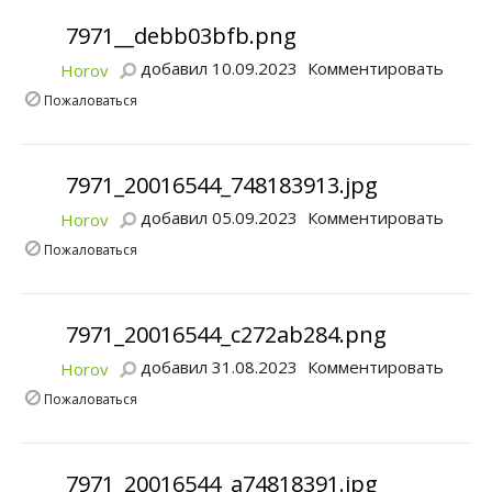
7971__debb03bfb.png
добавил 10.09.2023
Комментировать
Horov
Пожаловаться
7971_20016544_748183913.jpg
добавил 05.09.2023
Комментировать
Horov
Пожаловаться
7971_20016544_c272ab284.png
добавил 31.08.2023
Комментировать
Horov
Пожаловаться
7971_20016544_a74818391.jpg