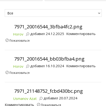
Все
7971_20016544_3bfba4fc2.png
добавил 24.12.2025
Комментировать
Horov
Пожаловаться
7971_20016544_bb03bfba4.png
добавил 16.10.2024
Комментировать
Horov
Пожаловаться
7971_21148752_fcbd430bc.png
добавил 20.07.2024
Usmanov Azat
Комментировать
Пожаловаться