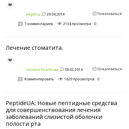
Пожаловаться
29.04.2014
ewgehsa
7 комментариев
2134 просмотра
0
Лечение стоматита.
Пожаловаться
09.02.2014
Наталья Кочеткова
Комментировать
1629 просмотров
0
PeptideUA: Новые пептидные средства
для совершенствования лечения
заболеваний слизистой оболочки
полости рта