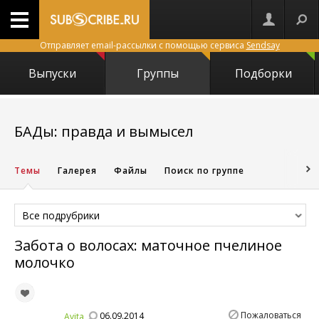
Отправляет email-рассылки с помощью сервиса
Sendsay
Выпуски
Группы
Подборки
1433
БАДы: правда и вымысел
Темы
Галерея
Файлы
Поиск по группе
Все подрубрики
Забота о волосах: маточное пчелиное
молочко
Пожаловаться
06.09.2014
Avita