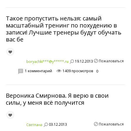
Такое пропустить нельзя: самый
масштабный тренинг по похудению в
записи! Лучшие тренеры будут обучать
вас бе
Пожаловаться
19.12.2013
boryachki***@y*****.ru
1 комментарий
1409 просмотров
0
Вероника Смирнова. Я верю в свои
силы, у меня всё получится
Пожаловаться
03.12.2013
Светланa