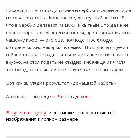
Гибаница — это традиционный сербский сырный пирог
из слоеного теста. Конечно же, он вкусный, как и всё,
что в Сербии делается из муки, и сытный. Это даже не
просто пирог для угощения гостей, пришедших выпить
чашечку кофе, — это еда, полноценное блюдо,
которым можно накормить семью. Но и для угощения
гибаница вполне годится: выглядит аппетитно, пахнет
вкусно, на стол подать не стыдно. Гибаница из числа
тех блюд, которые хочется научиться готовить дома.
Вот как выглядит результат «домашней работы»:
А теперь - сам рецепт.
Читать далее...
Вступите в группу
, и вы сможете просматривать
изображения в полном размере