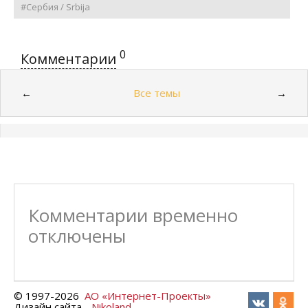
#Сербия / Srbija
0
Комментарии
Все темы
←
→
Комментарии временно
отключены
© 1997-
2026
АО «Интернет-Проекты»
Дизайн сайта -
Nikoland