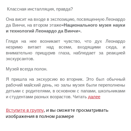
Классная инсталляция, правда?
Она висит на входе в экспозицию, посвященную Леонардо
да Винчи, на втором этаже
«Национального музея науки
и технологий Леонардо да Винчи».
Глядя на нее возникает чувство, что дух Леонардо
незримо витает над всеми, входящими сюда, и
внимательно прищурив глаза, наблюдает за реакцией
экскурсантов.
Музей всегда полон.
Я пришла на экскурсию во вторник. Это был обычный
рабочий майский день, но залы музея были переполнены
детьми с родителями, в основном с папами, школьниками
и студентами разных возрастов. Читать
далее
Вступите в группу
, и вы сможете просматривать
изображения в полном размере