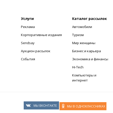
Услуги
Каталог рассылок
Реклама
Автомобили
+
Корпоративные издания
Туризм
Sendsay
Мир женщины
Аукцион рассылок
Бизнес и карьера
События
Экономика и финансы
Hi-Tech
Компьютеры и
интернет
МЫ ВКОНТАКТЕ
МЫ В ОДНОКЛАССНИКАХ