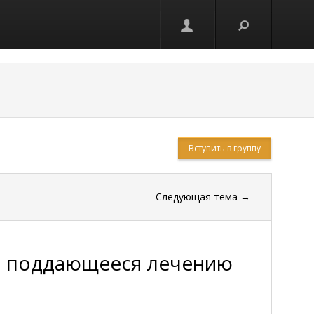
Вступить в группу
Следующая тема
→
но поддающееся лечению