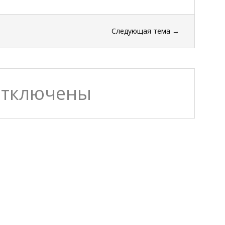
Следующая тема
→
отключены