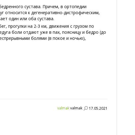
едренного сустава. Причем, в ортопедии
дуг относится к дегенеративно-дистрофическим,
ает один или оба сустава.
г, прогулки на 2-3 км, движения с грузом по
едуга боли отдают уже в пах, поясницу и бедро (до
еспрерывными болями (в покое и ночью),
valmak
valmak
17.05.2021