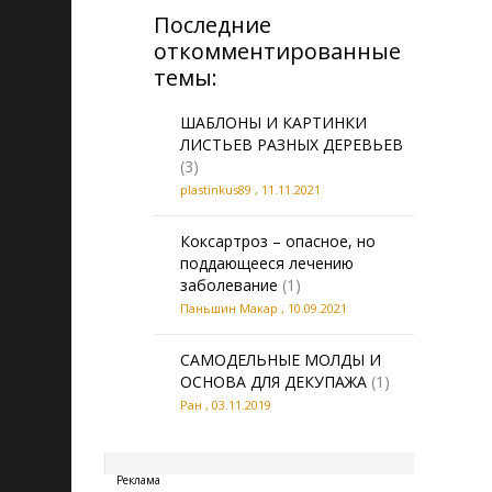
Последние
откомментированные
темы:
ШАБЛОНЫ И КАРТИНКИ
ЛИСТЬЕВ РАЗНЫХ ДЕРЕВЬЕВ
(3)
plastinkus89
,
11.11.2021
Коксартроз – опасное, но
поддающееся лечению
заболевание
(1)
Паньшин Макар
,
10.09.2021
САМОДЕЛЬНЫЕ МОЛДЫ И
ОСНОВА ДЛЯ ДЕКУПАЖА
(1)
Ран
,
03.11.2019
20260808101936
Реклама