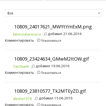
Все
10809_24017621_MWYtYmExM.png
добавил 21.06.2016
lubovzubareva.ru
Комментировать
Пожаловаться
10809_23424634_GMwM2ItOW.gif
добавил 19.06.2016
YanZbarik
Комментировать
Пожаловаться
10809_23810577_Tk2MTEyZD.gif
добавил 15.06.2016
alesha1978
Комментировать
Пожаловаться