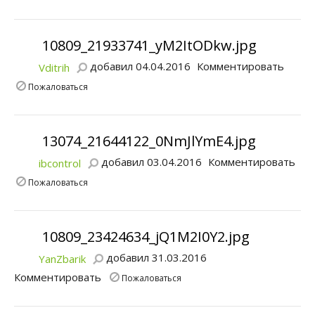
10809_21933741_yM2ItODkw.jpg
добавил 04.04.2016
Комментировать
Vditrih
Пожаловаться
13074_21644122_0NmJlYmE4.jpg
добавил 03.04.2016
Комментировать
ibcontrol
Пожаловаться
10809_23424634_jQ1M2I0Y2.jpg
добавил 31.03.2016
YanZbarik
Комментировать
Пожаловаться