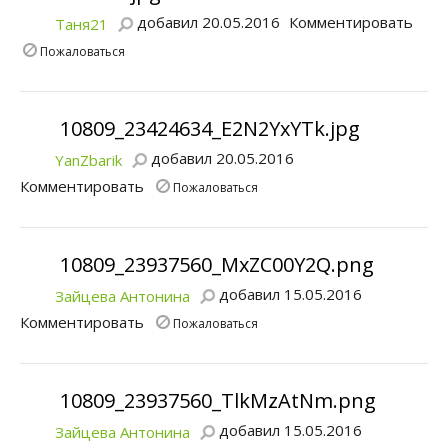
добавил 20.05.2016
Комментировать
Таня21
Пожаловаться
10809_23424634_E2N2YxYTk.jpg
добавил 20.05.2016
YanZbarik
Комментировать
Пожаловаться
10809_23937560_MxZC00Y2Q.png
добавил 15.05.2016
Зайцева Антонина
Комментировать
Пожаловаться
10809_23937560_TlkMzAtNm.png
добавил 15.05.2016
Зайцева Антонина