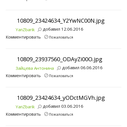
10809_23424634_Y2YwNC00N.jpg
добавил 12.06.2016
YanZbarik
Комментировать
Пожаловаться
10809_23937560_ODAyZi00O.jpg
добавил 06.06.2016
Зайцева Антонина
Комментировать
Пожаловаться
10809_23424634_yODctMGVh.jpg
добавил 03.06.2016
YanZbarik
Комментировать
Пожаловаться