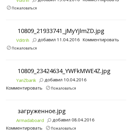
Vditrih
Пожаловаться
10809_21933741_jMyYjlmZD.jpg
добавил 11.04.2016
Комментировать
Vditrih
Пожаловаться
10809_23424634_YWFkMWE4Z.jpg
добавил 10.04.2016
YanZbarik
Комментировать
Пожаловаться
загруженное.jpg
добавил 08.04.2016
Armadaboard
Комментировать
Пожаловаться