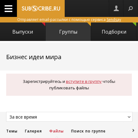
Отправляет email-рассылки с помощью сервиса
Sendsay
Выпуски
Группы
Подборки
10809
Бизнес идеи мира
Зарегистрируйтесь и
вступите в группу
чтобы
публиковать файлы
За все время
Темы
Галерея
Файлы
Поиск по группе