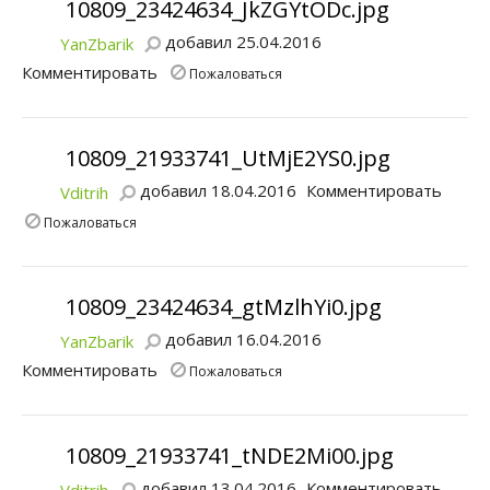
10809_23424634_JkZGYtODc.jpg
добавил 25.04.2016
YanZbarik
Комментировать
Пожаловаться
10809_21933741_UtMjE2YS0.jpg
добавил 18.04.2016
Комментировать
Vditrih
Пожаловаться
10809_23424634_gtMzlhYi0.jpg
добавил 16.04.2016
YanZbarik
Комментировать
Пожаловаться
10809_21933741_tNDE2Mi00.jpg
добавил 13.04.2016
Комментировать