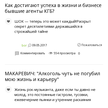
Как достигают успеха в жизни и бизнесе
бывшие агенты КГБ?
ШОК — теперь это может каждый!Раскрыт
секрет десятилетиями державшийся в
строжайшей тайне
Пожаловаться
09.05.2017
bor
Комментировать
554 просмотра
0
МАКАРЕВИЧ: "Алкоголь чуть не погубил
мою жизнь и карьеру"
Жизнь рок-музыканта, даже если ты давно не
молод, это постоянные гастроли, тусовки,
ежевечерние пьянки и утренние раскаяния