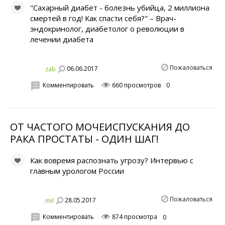
"Сахарный диабет - болезнь убийца, 2 миллиона
смертей в год! Как спасти себя?" – Врач-
эндокринолог, диабетолог о революции в
лечении диабета
Пожаловаться
06.06.2017
zab
Комментировать
660 просмотров
0
ОТ ЧАСТОГО МОЧЕИСПУСКАНИЯ ДО
РАКА ПРОСТАТЫ - ОДИН ШАГ!
Как вовремя распознать угрозу? Интервью с
главным урологом России
Пожаловаться
28.05.2017
mil
Комментировать
874 просмотра
0