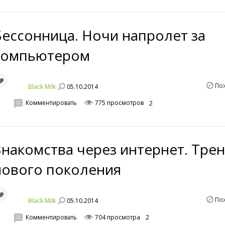
Бессонница. Ночи напролет за
компьютером
По
05.10.2014
Black Milk
Комментировать
775 просмотров
2
Знакомства через интернет. Тре
нового поколения
По
05.10.2014
Black Milk
Комментировать
704 просмотра
2