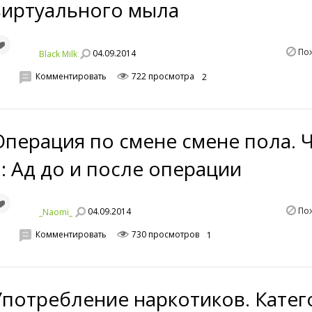
виртуального мыла
По
04.09.2014
Black Milk
Комментировать
722 просмотра
2
Операция по смене смене пола. 
2: Ад до и после операции
По
04.09.2014
_Naomi_
Комментировать
730 просмотров
1
Употребление наркотиков. Катег