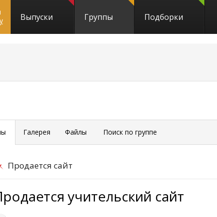
и
Выпуски
Группы
Подборки
y
мы
Галерея
Файлы
Поиск по группе
Продается сайт
Продается учительский сайт