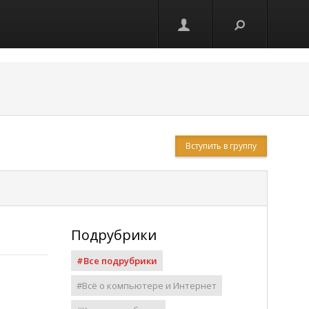
Вступить в группу
Подрубрики
#Все подрубрики
#Всё о компьютере и Интернет