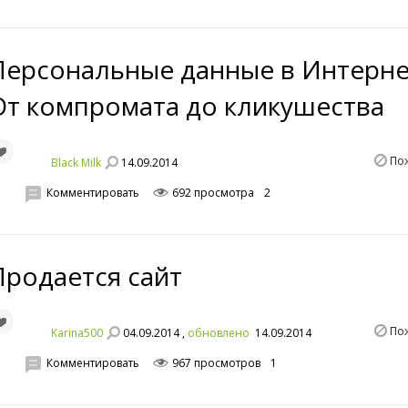
Персональные данные в Интерне
От компромата до кликушества
По
14.09.2014
Black Milk
Комментировать
692 просмотра
2
Продается сайт
По
04.09.2014 ,
Karina500
обновлено
14.09.2014
Комментировать
967 просмотров
1