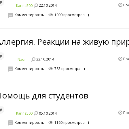
По
22.10.2014
Karina500
Комментировать
1090 просмотров
1
Аллергия. Реакции на живую при
По
22.10.2014
_Naomi_
Комментировать
783 просмотра
1
Помощь для студентов
По
05.10.2014
Karina500
Комментировать
1160 просмотров
1