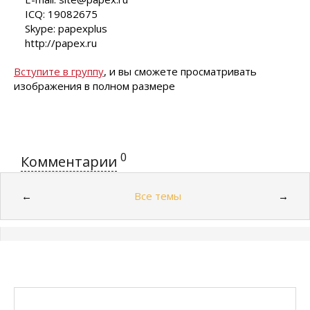
ICQ: 19082675
Skype: papexplus
http://papex.ru
Вступите в группу
, и вы сможете просматривать
изображения в полном размере
0
Комментарии
Все темы
←
→