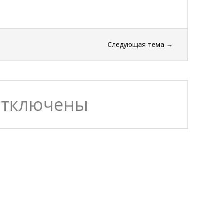
Следующая тема
→
отключены