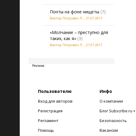
Понты на фоне нищеты
(7)
Виктор Петрович П.
,
31.07.2017
«Молчание – преступно для
таких, как я»
(3)
Виктор Петрович П.
,
27.07.2017
20260808065414
Реклама
Пользователю
Инфо
Вход для авторов
О компании
Регистрация
Блог Subscribe.ru 
Регламент
Безопасность
Помощь
Вакансии