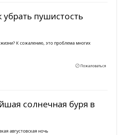
к убрать пушистость
 жизни? К сожалению, это проблема многих
Пожаловаться
йшая солнечная буря в
зкая августовская ночь