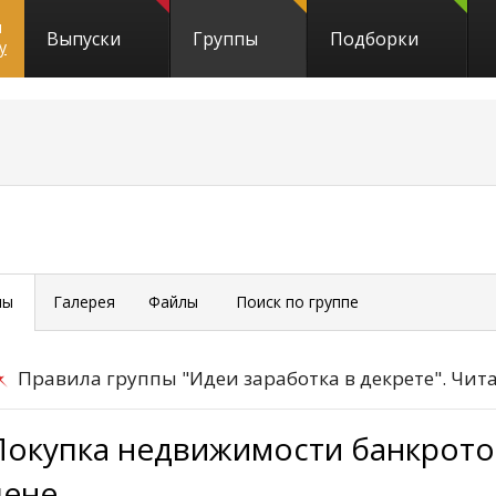
и
Выпуски
Группы
Подборки
y
мы
Галерея
Файлы
Поиск по группе
Правила группы "Идеи заработка в декрете". Чита
Покупка недвижимости банкротов
цене