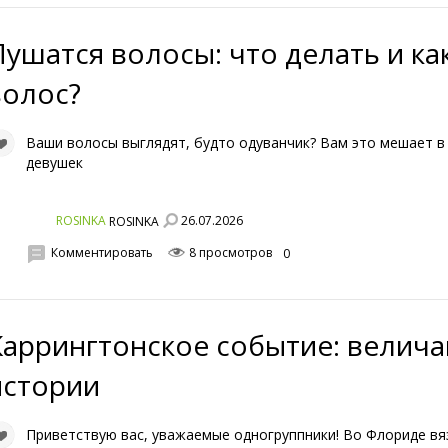
Пушатся волосы: что делать и ка
волос?
Ваши волосы выглядят, будто одуванчик? Вам это мешает в
девушек
26.07.2026
ROSINKA
ROSINKA
Комментировать
8 просмотров
0
Каррингтонское событие: велича
истории
Приветствую вас, уважаемые одногруппники! Во Флориде вя