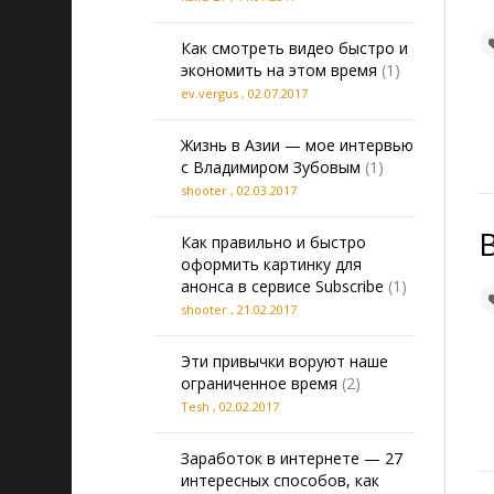
Как смотреть видео быстро и
экономить на этом время
(1)
ev.vergus
,
02.07.2017
Жизнь в Азии — мое интервью
с Владимиром Зубовым
(1)
shooter
,
02.03.2017
Как правильно и быстро
оформить картинку для
анонса в сервисе Subscribe
(1)
shooter
,
21.02.2017
Эти привычки воруют наше
ограниченное время
(2)
Tesh
,
02.02.2017
Заработок в интернете — 27
интересных способов, как