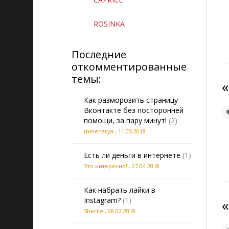
ROSINKA
Последние
откомментированные
темы:
Как разморозить страницу
Вконтакте без посторонней
помощи, за пару минут!
(2)
melenarya
,
11.05.2018
Есть ли деньги в интернете
(1)
Это интересно!
,
07.04.2018
Как набрать лайки в
Instagram?
(1)
Sherile
,
08.02.2018