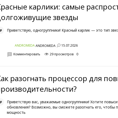
Красные карлики: самые распрос
долгоживущие звезды
Приветствую, одногруппники! Красный карлик — это тип зве
15.07.2026
ANDROMEDA
ANDROMEDA
Комментировать
29 просмотров
0
Как разогнать процессор для п
производительности?
Приветствую вас, уважаемые одногруппники! Хотите повыси
обновления? Возможно, вы сможете разогнать его, чтобы 
мощность