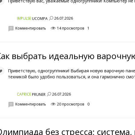
Приветствую вас, уважаемые одногруппники! Компьютер не 
26.07.2026
IMPULSE
UCOMPA
Комментировать
14 просмотров
1
Как выбрать идеальную варочну
Приветствую, одногруппники! Выбирая новую варочную пане
техникой было удобно пользоваться, и она гармонично смо
26.07.2026
CAPRICE
PRUNER
Комментировать
20 просмотров
0
Олимпиада без стресса: система,