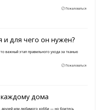
Пожаловаться
 и для чего он нужен?
то важный этап правильного ухода за тканью
Пожаловаться
 каждому дома
, друзей или любимого хобби — но боитесь