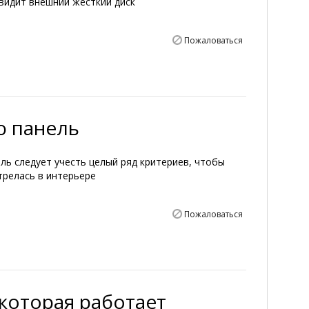
видит внешний жесткий диск
Пожаловаться
ю панель
ль следует учесть целый ряд критериев, чтобы
трелась в интерьере
Пожаловаться
 которая работает