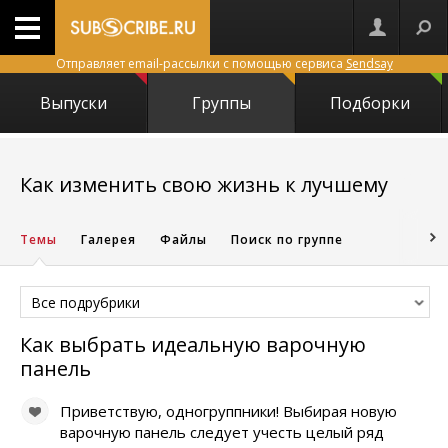
Отправляет email-рассылки с помощью сервиса
Sendsay
Выпуски
Группы
Подборки
9713
Как изменить свою жизнь к лучшему
Темы
Галерея
Файлы
Поиск по группе
Все подрубрики
Как выбрать идеальную варочную
панель
Приветствую, одногруппники! Выбирая новую
варочную панель следует учесть целый ряд