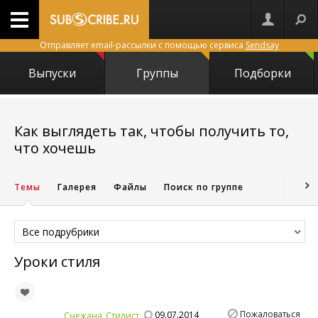
Отправляет email-рассылки с помощью сервиса
Sendsay
Выпуски
Группы
Подборки
Как выглядеть так, чтобы получить то,
18530
что хочешь
Темы
Галерея
Файлы
Поиск по группе
Все подрубрики
Уроки стиля
Пожаловаться
09.07.2014
Снежана_Стилист