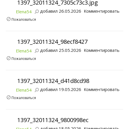
1397_32011324_7305c73c3.jpg
добавил 26.05.2026
Комментировать
Elena54
Пожаловаться
1397_32011324_98ecf8427
добавил 25.05.2026
Комментировать
Elena54
Пожаловаться
1397_32011324_d41d8cd98
добавил 19.05.2026
Комментировать
Elena54
Пожаловаться
1397_32011324_9800998ec
добавил 18.05.2026
Комментировать