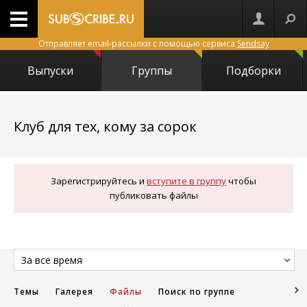
Отправляет email-рассылки с помощью сервиса
Sendsay
Выпуски
Группы
Подборки
1397
Клуб для тех, кому за сорок
Зарегистрируйтесь и
вступите в группу
чтобы
публиковать файлы
За все время
Темы
Галерея
Файлы
Поиск по группе