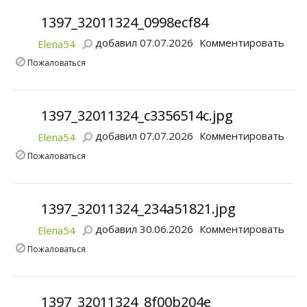
1397_32011324_0998ecf84
добавил 07.07.2026
Комментировать
Elena54
Пожаловаться
1397_32011324_c3356514c.jpg
добавил 07.07.2026
Комментировать
Elena54
Пожаловаться
1397_32011324_234a51821.jpg
добавил 30.06.2026
Комментировать
Elena54
Пожаловаться
1397_32011324_8f00b204e