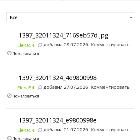
Все
1397_32011324_7169eb57d.jpg
добавил 28.07.2026
Комментировать
Elena54
Пожаловаться
1397_32011324_4e9800998
добавил 27.07.2026
Комментировать
Elena54
Пожаловаться
1397_32011324_e9800998e
добавил 21.07.2026
Комментировать
Elena54
Пожаловаться