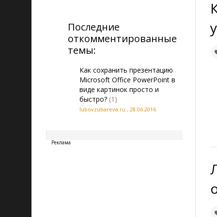
Последние
откомментированные
темы:
Как сохранить презентацию
Microsoft Office PowerPoint в
виде картинок просто и
быстро?
(1)
lubovzubareva.ru
,
28.06.2016
20260808140637
Реклама