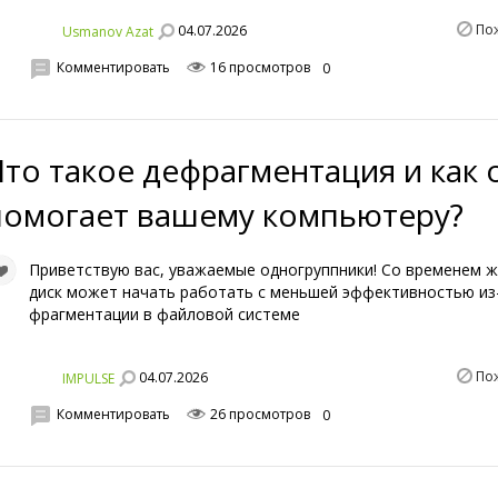
По
04.07.2026
Usmanov Azat
Комментировать
16 просмотров
0
Что такое дефрагментация и как 
помогает вашему компьютеру?
Приветствую вас, уважаемые одногруппники! Со временем 
диск может начать работать с меньшей эффективностью из
фрагментации в файловой системе
По
04.07.2026
IMPULSE
Комментировать
26 просмотров
0