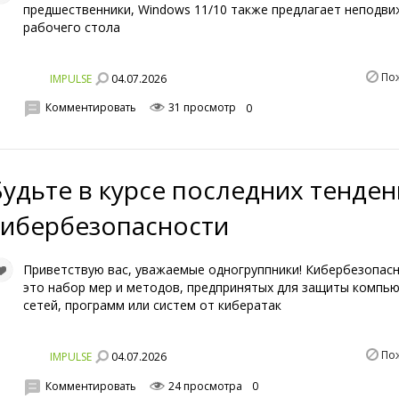
предшественники, Windows 11/10 также предлагает неподв
рабочего стола
По
04.07.2026
IMPULSE
Комментировать
31 просмотр
0
Будьте в курсе последних тенде
кибербезопасности
Приветствую вас, уважаемые одногруппники! Кибербезопас
это набор мер и методов, предпринятых для защиты компь
сетей, программ или систем от кибератак
По
04.07.2026
IMPULSE
Комментировать
24 просмотра
0