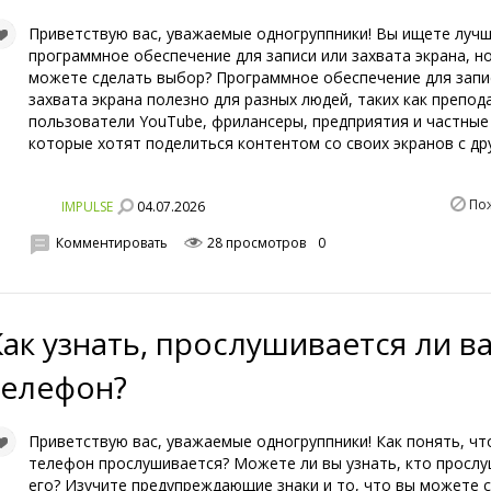
Приветствую вас, уважаемые одногруппники! Вы ищете луч
программное обеспечение для записи или захвата экрана, но
можете сделать выбор? Программное обеспечение для запи
захвата экрана полезно для разных людей, таких как препод
пользователи YouTube, фрилансеры, предприятия и частные
которые хотят поделиться контентом со своих экранов с др
По
04.07.2026
IMPULSE
Комментировать
28 просмотров
0
Как узнать, прослушивается ли в
телефон?
Приветствую вас, уважаемые одногруппники! Как понять, чт
телефон прослушивается? Можете ли вы узнать, кто просл
его? Изучите предупреждающие знаки и то, что вы можете 