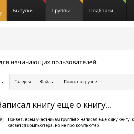
и
Выпуски
Группы
Подборки
y
20252
 для начинающих пользователей.
мы
Галерея
Файлы
Поиск по группе
аписал книгу еще о книгу...
Привет, всем участникам группы! Я написал еще одну книгу, 
касается компьютера, но не про компьютер