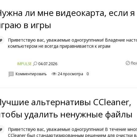
Нужна ли мне видеокарта, если я
играю в игры
Приветствую вас, уважаемые одногруппники! Владение нас
компьютером не всегда приравнивается к играм
По
04.07.2026
IMPULSE
Комментировать
24 просмотра
0
Лучшие альтернативы CCleaner,
чтобы удалить ненужные файлы
Приветствую вас, уважаемые одногруппники! В течение мног
CCleaner был стандартизированным решением для очистки 