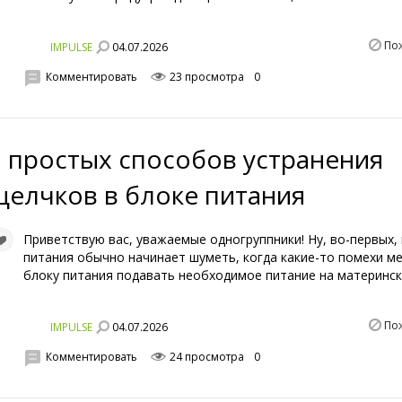
По
04.07.2026
IMPULSE
Комментировать
23 просмотра
0
9 простых способов устранения
щелчков в блоке питания
Приветствую вас, уважаемые одногруппники! Ну, во-первых,
питания обычно начинает шуметь, когда какие-то помехи 
блоку питания подавать необходимое питание на материнск
По
04.07.2026
IMPULSE
Комментировать
24 просмотра
0