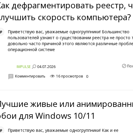
Как дефрагментировать реестр, 
улучшить скорость компьютера?
Приветствую вас, уважаемые одногруппники! Большинство
пользователей узнают о существовании реестра не просто т
довольно часто причиной этого являются различные пробл
операционной системе
По
04.07.2026
IMPULSE
Комментировать
16 просмотров
0
Лучшие живые или анимирован
обои для Windows 10/11
Приветствую вас, уважаемые одногруппники! Как и ее