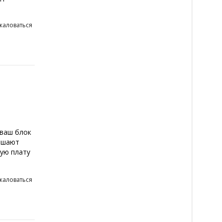
жаловаться
 ваш блок
мешают
ую плату
жаловаться