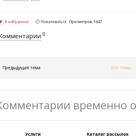
В избранное
Пожаловаться
Просмотров: 1647
0
Комментарии
←
Предыдущая тема
Все темы
Комментарии временно 
Услуги
Каталог рассылок