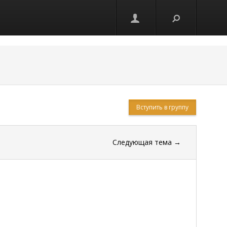
Вступить в группу
Следующая тема
→