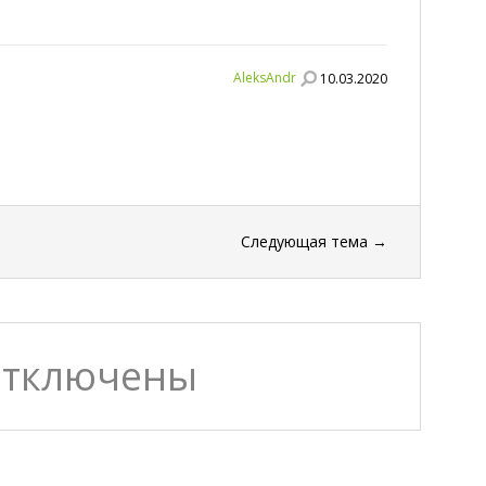
AleksAndr
10.03.2020
Следующая тема
→
отключены