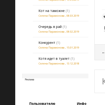
Кот на таможне
(1)
Селена Парамонова
,
08.03.2019
Очередь в рай
(1)
Селена Парамонова
,
08.02.2019
Конкурент
(1)
Селена Парамонова
,
15.01.2019
Котя идет в туалет
(1)
Селена Парамонова
,
13.12.2018
20260806143917
Реклама
Пользователю
Инфо