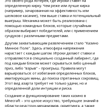
Это своего рода лотерея, где игроки ставят на
определенную кирку. Чем реже или лучше кирка
(например, зачарованная на эффективность или
шелковое касание), тем выше ставка и потенциальный
выигрыш. Механика может быть реализована с
помощью командных блоков, которые случайным
образом выбирают победителей, или с применением
сундуков с различными предметами.
Другим захватывающим развлечением стало "Казино
Минное Поле". Здесь атмосфера напряжения
нарастает с каждым шагом. Игроки делают ставки и
отправляются в специально созданный лабиринт, где
под каждым блоком может скрываться либо ценный
приз, либо "взрыв" – проигрыш. Правила могут
варьироваться: от избегания определенных блоков,
имитирующих мины, до поиска спрятанных сокровищ.
Этот вид азарта требует не только удачи, но и
определенной доли интуиции и риска.
Создание и функционирование таких казино в
Minecraft – это целое искусство, требующее знаний в
области редстоун-механизмов, скриптинга, а также