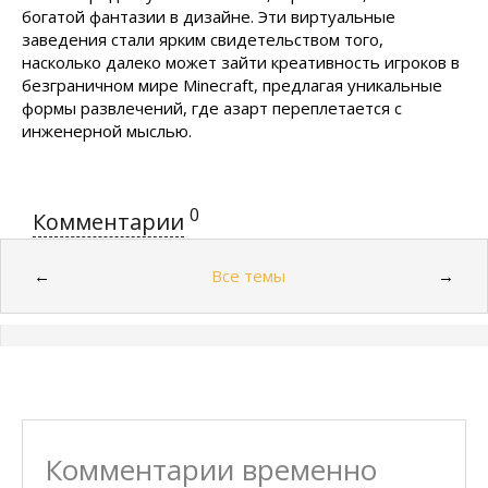
богатой фантазии в дизайне. Эти виртуальные
заведения стали ярким свидетельством того,
насколько далеко может зайти креативность игроков в
безграничном мире Minecraft, предлагая уникальные
формы развлечений, где азарт переплетается с
инженерной мыслью.
0
Комментарии
Все темы
←
→
Комментарии временно