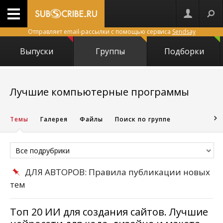
Отправляет email-рассылки с помощью сервиса
Sendsay
Выпуски
Группы
Подборки
6768
Лучшие компьютерные программы
Темы
Галерея
Файлы
Поиск по группе
Все подрубрики
ДЛЯ АВТОРОВ: Правила публикации новых
тем
Топ 20 ИИ для создания сайтов. Лучшие