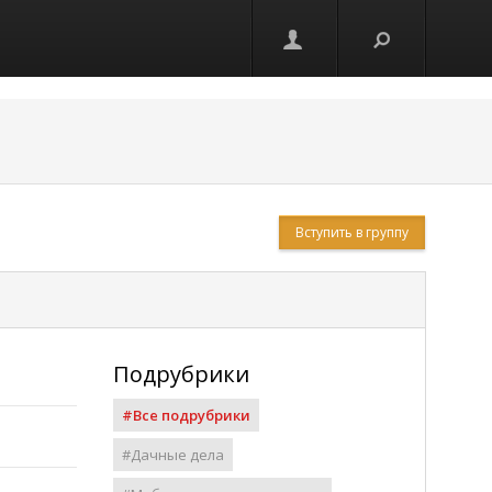
Вступить в группу
Подрубрики
#Все подрубрики
#Дачные дела