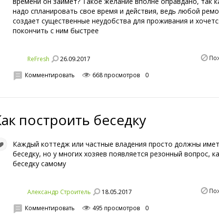
времени он займет? Такое желание вполне оправдано, так к
надо спланировать свое время и действия, ведь любой рем
создает существенные неудобства для проживания и хочетс
покончить с ним быстрее
По
26.09.2017
ReFresh
Комментировать
668 просмотров
0
Как построить беседку
Каждый коттедж или частные владения просто должны име
беседку, но у многих хозяев появляется резонный вопрос, к
беседку самому
По
18.05.2017
Александр Строитель
Комментировать
495 просмотров
0