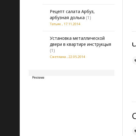
Рецепт салата Арбуз,
арбузная долька
(1)
Татьяк
,
17.11.2014
Установка металлической
двери в квартире инструкцыя
(1)
Сжетлана
,
22.05.2014
20260807082034
Реклама