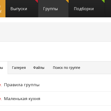
и
Выпуски
Группы
Подборки
y
мы
Галерея
Файлы
Поиск по группе
Правила группы
Маленькая кухня