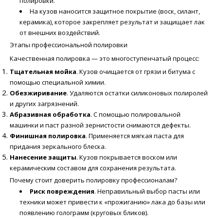
полировки.
На кузов наносится защитное покрытие (воск, силант,
керамика), которое закрепляет результат и защищает лак
от внешних воздействий.
Этапы профессиональной полировки
Качественная полировка — это многоступенчатый процесс:
Тщательная мойка
. Кузов очищается от грязи и битума с
помощью специальной химии.
Обезжиривание
. Удаляются остатки силиконовых полиролей
и других загрязнений.
Абразивная обработка
. С помощью полировальной
машинки и паст разной зернистости снимаются дефекты.
Финишная полировка
. Применяется мягкая паста для
придания зеркального блеска.
Нанесение защиты
. Кузов покрывается воском или
керамическим составом для сохранения результата.
Почему стоит доверить полировку профессионалам?
Риск повреждения
. Неправильный выбор пасты или
техники может привести к «прожиганию» лака до базы или
появлению голограмм (круговых бликов).