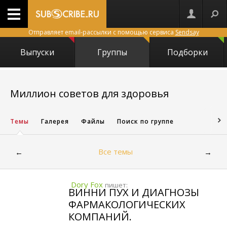
Отправляет email-рассылки с помощью сервиса
Sendsay
Выпуски
Группы
Подборки
8690
Миллион советов для здоровья
Темы
Галерея
Файлы
Поиск по группе
Все темы
←
→
Dory Fox
пишет:
ВИННИ ПУХ И ДИАГНОЗЫ
ФАРМАКОЛОГИЧЕСКИХ
КОМПАНИЙ.