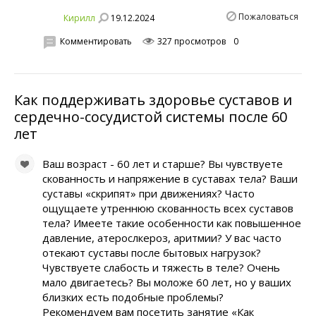
Пожаловаться
19.12.2024
Кирилл
Комментировать
327 просмотров
0
Как поддерживать здоровье суставов и
сердечно-сосудистой системы после 60
лет
Ваш возраст - 60 лет и старше? Вы чувствуете
скованность и напряжение в суставах тела? Ваши
суставы «скрипят» при движениях? Часто
ощущаете утреннюю скованность всех суставов
тела? Имеете такие особенности как повышенное
давление, атерослкероз, аритмии? У вас часто
отекают суставы после бытовых нагрузок?
Чувствуете слабость и тяжесть в теле? Очень
мало двигаетесь? Вы моложе 60 лет, но у ваших
близких есть подобные проблемы?
Рекомендуем вам посетить занятие «Как