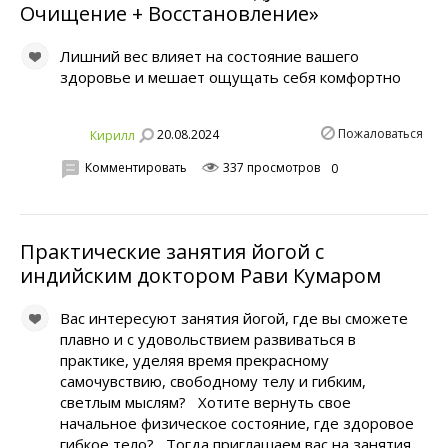
Очищение + Восстановление»
Лишний вес влияет на состояние вашего
здоровье и мешает ощущать себя комфортно
Пожаловаться
20.08.2024
Кирилл
Комментировать
337 просмотров
0
Практические занятия йогой с
индийским доктором Рави Кумаром
Вас интересуют занятия йогой, где вы сможете
плавно и с удовольствием развиваться в
практике, уделяя время прекрасному
самочувствию, свободному телу и гибким,
светлым мыслям? Хотите вернуть свое
начальное физическое состояние, где здоровое
гибкое тело? Тогда приглашаем вас на занятия,