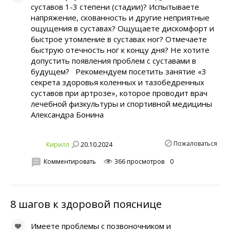
суставов 1-3 степени (стадии)? Испытываете
напряжение, скованность и другие неприятные
ощущения в суставах? Ощущаете дискомфорт и
быстрое утомление в суставах ног? Отмечаете
быструю отечность ног к концу дня? Не хотите
допустить появления проблем с суставами в
будущем? Рекомендуем посетить занятие «3
секрета здоровья коленных и тазобедренных
суставов при артрозе», которое проводит врач
лечебной физкультуры и спортивной медицины
Александра Бонина
Пожаловаться
20.10.2024
Кирилл
Комментировать
366 просмотров
0
8 шагов к здоровой пояснице
Имеете проблемы с позвоночником и