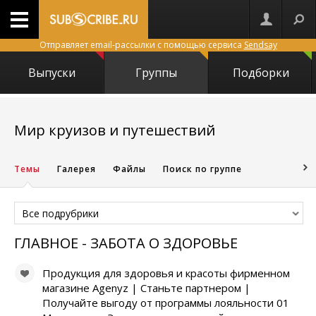
Отправляет email-рассылки с помощью сервиса
Sendsay
Выпуски
Группы
Подборки
4865
Мир круизов и путешествий
Темы
Галерея
Файлы
Поиск по группе
Все подрубрики
ГЛАВНОЕ - ЗАБОТА О ЗДОРОВЬЕ
Продукция для здоровья и красоты фирменном
магазине Agenyz | Станьте партнером |
Получайте выгоду от программы лояльности 01