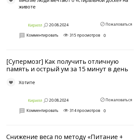
Многие люди мечтают о «стиральной доске» на
животе
Пожаловаться
20.08.2024
Кирилл
Комментировать
315 просмотров
0
[Супермозг] Как получить отличную
память и острый ум за 15 минут в день
Хотите
Пожаловаться
20.08.2024
Кирилл
Комментировать
314 просмотров
0
Снижение веса по методу «Питание +