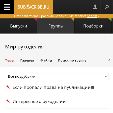
Отправляет email-рассылки с помощью сервиса
Sendsay
Выпуски
Группы
Подборки
4473
Мир рукоделия
Темы
Галерея
Файлы
Поиск по группе
Все подрубрики
Если пропали права на публикации!!!
Интересное о рукоделии