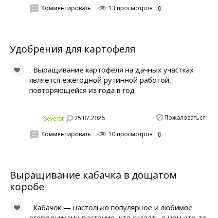
Комментировать
13 просмотров
0
Удобрения для картофеля
Выращивание картофеля на дачных участках
является ежегодной рутинной работой,
повторяющейся из года в год
Пожаловаться
25.07.2026
Severst
Комментировать
10 просмотров
0
Выращивание кабачка в дощатом
коробе
Кабачок — настолько популярное и любимое
огородниками растение, что сказать о нем что-то