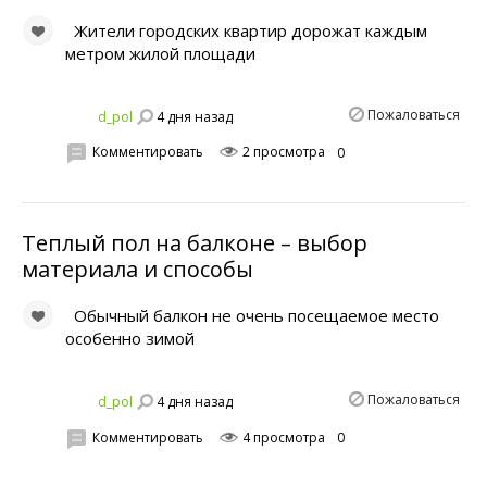
Жители городских квартир дорожат каждым
метром жилой площади
Пожаловаться
4 дня назад
d_pol
Комментировать
2 просмотра
0
Теплый пол на балконе – выбор
материала и способы
Обычный балкон не очень посещаемое место
особенно зимой
Пожаловаться
4 дня назад
d_pol
Комментировать
4 просмотра
0