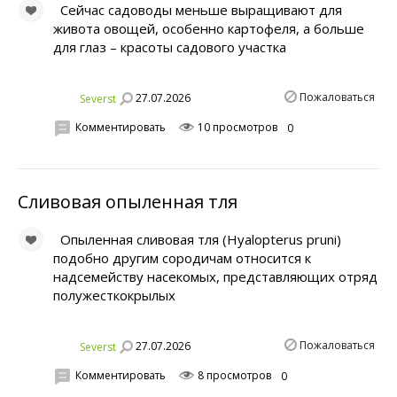
Сейчас садоводы меньше выращивают для
живота овощей, особенно картофеля, а больше
для глаз – красоты садового участка
Пожаловаться
27.07.2026
Severst
Комментировать
10 просмотров
0
Сливовая опыленная тля
Опыленная сливовая тля (Hyalopterus pruni)
подобно другим сородичам относится к
надсемейству насекомых, представляющих отряд
полужесткокрылых
Пожаловаться
27.07.2026
Severst
Комментировать
8 просмотров
0