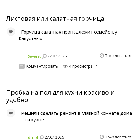
Листовая или салатная горчица
Горчица салатная принадлежит семейству
Капустных
Пожаловаться
27.07.2026
Severst
Комментировать
4 просмотра
1
Пробка на пол для кухни красиво и
удобно
Решили сделать ремонт в главной комнате дома
— на кухне
Пожаловаться
27.07.2026
d_pol