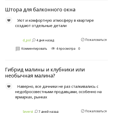
Штора для балконного окна
Уют и комфортную атмосферу в квартире
создают отдельные детали
Пожаловаться
4 дня назад
d_pol
Комментировать
4 просмотра
0
Гибрид малины и клубники или
необычная малина?
Наверно, все дачники не раз сталкивались с
недобросовестными продавцами, особенно на
ярмарках, рынках
Пожаловаться
7 дней назад
Severst