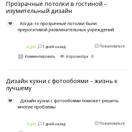
Прозрачные потолки в гостиной –
изумительный дизайн
Когда-то прозрачные потолки были
прерогативой развлекательных учреждений
Пожаловаться
7 дней назад
d_pol
Комментировать
4 просмотра
0
Дизайн кухни с фотообоями – жизнь к
лучшему
Дизайн кухни с фотообоями поможет решить
многие проблемы
Пожаловаться
7 дней назад
d_pol