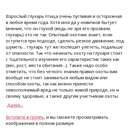
Взрослый глухарь птица очень пугливая и осторожная
в любое время года. Хотя иногда у новичков бытует
мнение, что он глухой (ведь не зря его прозвали
глухарь) это не так. Опытный охотник знает, если
оступится при подходе, сделать резкое движение, под
шуметь… глухарь тут же поспешит улететь, подальше
от опасности. Так что начинать охоту на глухаря стоит
с тщательного изучения его характеристик таких как
(вес, рост, места обитания…). Также надо особо
отметить, что без четкого знания правил охоты вам
вообще не стоит заниматься любым видом или
способом охоты, так как можно принести
невосполнимый вред не только живой природе, но и
своему здоровью, а также другим участникам охоты.
Далее...
Вступите в группу
, и вы сможете просматривать
изображения в полном размере