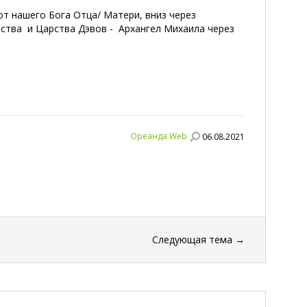
т нашего Бога Отца/ Матери, вниз через
ства и Царства Дэвов - Архангел Михаила через
Ореанда Web
06.08.2021
Следующая тема
→