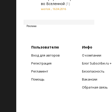
во Вселенной
(1)
werlok
,
16.04.2016
20260808112636
Реклама
Пользователю
Инфо
Вход для авторов
О компании
Регистрация
Блог Subscribe.ru 
Регламент
Безопасность
Помощь
Вакансии
Обратная связь