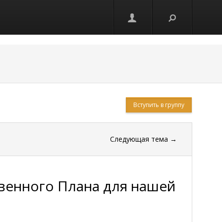
Вступить в группу
Следующая тема
→
венного Плана для нашей