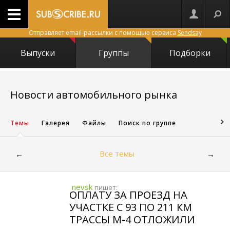
Отправляет email-рассылки с помощью сервиса
Sendsay
Выпуски
Группы
Подборки
6311
Новости автомобильного рынка
Темы
Галерея
Файлы
Поиск по группе
Все темы
←
→
nevsk
пишет:
ОПЛАТУ ЗА ПРОЕЗД НА
УЧАСТКЕ С 93 ПО 211 КМ
ТРАССЫ М-4 ОТЛОЖИЛИ