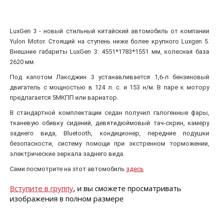
LuxGen 3 - новый стильный китайский автомобиль от компании
Yulon Motor. Стоящий на ступень ниже более крупного Luxgen 5.
Внешние габариты LuxGen 3: 4551*1783*1551 мм, колесная база
2620 мм.
Под капотом Лаксджин 3 устанавливается 1,6-л бензиновый
двигатель с мощностью в 124 л. с. и 153 н/м. В паре к мотору
предлагается 5МКПП или вариатор.
В стандартной комплектации седан получил галогенные фары,
тканевую обивку сидений, девятидюймовый тач-скрин, камеру
заднего вида, Bluetooth, кондиционер, передние подушки
безопасности, систему помощи при экстренном торможении,
электрические зеркала заднего вида.
Сами посмотрите на этот автомобиль
здесь
Вступите в группу
, и вы сможете просматривать
изображения в полном размере