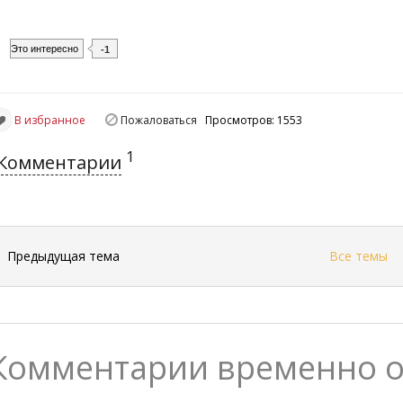
Это интересно
-1
В избранное
Пожаловаться
Просмотров: 1553
1
Комментарии
←
Предыдущая тема
Все темы
Комментарии временно 