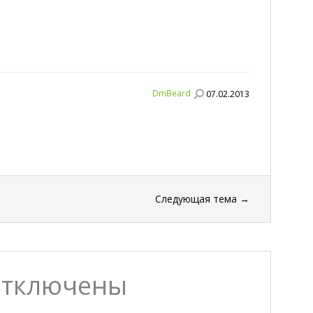
DmBeard
07.02.2013
Следующая тема
→
отключены