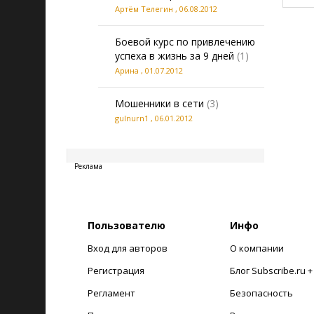
Артём Телегин
,
06.08.2012
Боевой курс по привлечению
успеха в жизнь за 9 дней
(1)
Арина
,
01.07.2012
Мошенники в сети
(3)
gulnurn1
,
06.01.2012
20260807011158
Реклама
Пользователю
Инфо
Вход для авторов
О компании
Регистрация
Блог Subscribe.ru 
Регламент
Безопасность