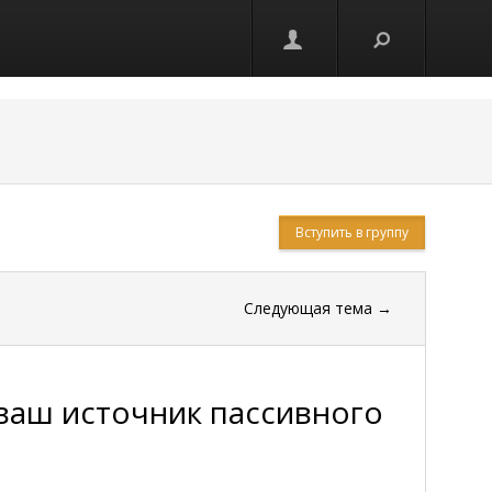
Вступить в группу
Следующая тема
→
- ваш источник пассивного