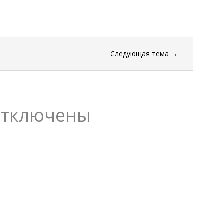
Следующая тема
→
отключены