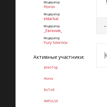
Модератор
Horov
Модератор
eldarbal
Модератор
_Евгения_
Модератор
Yury Smirnov
Активные участники:
aSeoTop
Horov
RoToR
IMPULSE