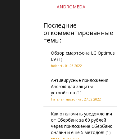
ANDROMEDA
Последние
откомментированные
темы:
Обзор смартфона LG Optimus
L9
(1)
hobert
,
01.03.2022
Антивирусные приложения
Android для защиты
устройства
(1)
Наталья_ласточка
,
27.02.2022
Как отключить уведомления
от Сбербанк за 60 рублей
через приложение Сбербанк
онлайн и ещё 5 методов!
(1)
bbob
,
15.02.2022