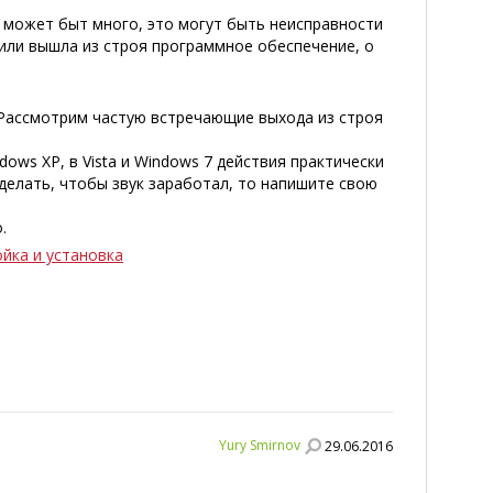
му может быт много, это могут быть неисправности
, или вышла из строя программное обеспечение, о
 Рассмотрим частую встречающие выхода из строя
ws XP, в Vista и Windows 7 действия практически
 делать, чтобы звук заработал, то напишите свою
.
йка и установка
Yury Smirnov
29.06.2016